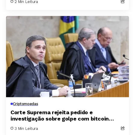
2 Min Leitura
bilhões
Criptomoedas
Corte Suprema rejeita pedido e
investigação sobre golpe com bitcoin
segue aberta
3 Min Leitura