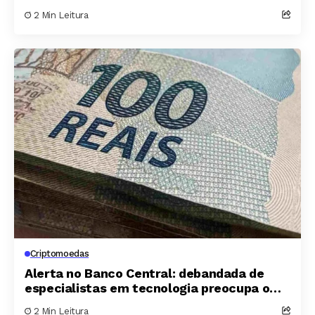
artificial
2 Min Leitura
Criptomoedas
Alerta no Banco Central: debandada de
especialistas em tecnologia preocupa o
futuro do Pix
2 Min Leitura