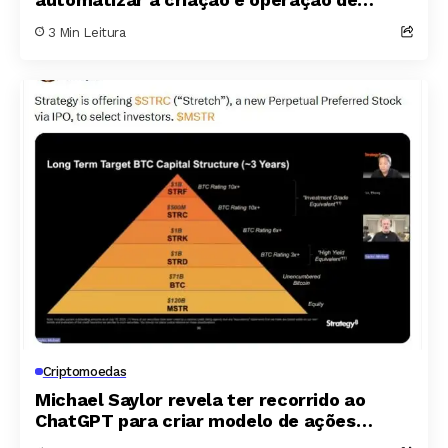
empresas com agentes de inteligência
3 Min Leitura
artificial
Criptomoedas
Michael Saylor revela ter recorrido ao
ChatGPT para criar modelo de ações
preferenciais da Strategy e captar US$ 15