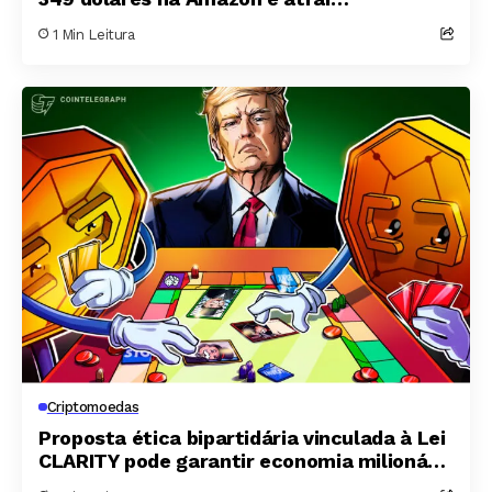
profissionais de vídeo
1 Min Leitura
Criptomoedas
Proposta ética bipartidária vinculada à Lei
CLARITY pode garantir economia milionária
em tributos para Trump