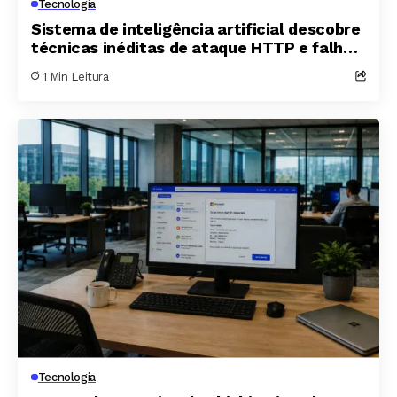
Tecnologia
Sistema de inteligência artificial descobre
técnicas inéditas de ataque HTTP e falha
zero-day em servidor Apache
1 Min Leitura
Tecnologia