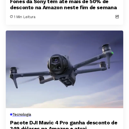
Fones da Sony têm até mais de 50% de
desconto na Amazon neste fim de semana
1 Min Leitura
Tecnologia
Pacote DJI Mavic 4 Pro ganha desconto de
349 dólares na Amazon e atrai