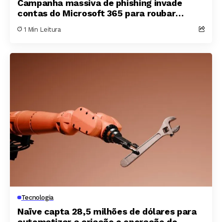
Campanha massiva de phishing invade
contas do Microsoft 365 para roubar
mensagens sobre folha de pagamento e
1 Min Leitura
finanças
Tecnologia
Naïve capta 28,5 milhões de dólares para
automatizar a criação e operação de