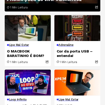
1 Min Leitura
Lipe Mal Estar
Adrenaline
O MACBOOK
Cor da porta USB –
BARATINHO É BOM?
entenda!
1 Min Leitura
1 Min Leitura
Loop Infinito
Lipe Mal Estar