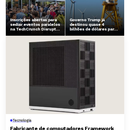
Inscrições abertas para
Governo Trump já
sediar eventos paralelos
destinou quase 4
na TechCrunch Disrupt
bilhões de dólares para
2026 em São Francisco
cancelar parques eólicos
marítimos
Tecnologia
Fabricante de computadores Framework