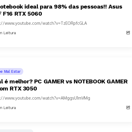
otebook ideal para 98% das pessoas!! Asus
 F16 RTX 5060
s://www.youtube.com/watch?v=TzEORpfcGLA
in Leitura
pe Mal Estar
l é melhor? PC GAMER vs NOTEBOOK GAMER
om RTX 3050
s://www.youtube.com/watch?v=AMggsU1mVMg
in Leitura