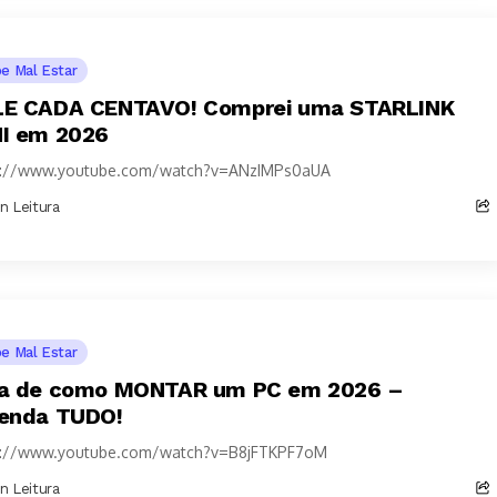
pe Mal Estar
E CADA CENTAVO! Comprei uma STARLINK
I em 2026
s://www.youtube.com/watch?v=ANzIMPs0aUA
in Leitura
pe Mal Estar
a de como MONTAR um PC em 2026 –
enda TUDO!
s://www.youtube.com/watch?v=B8jFTKPF7oM
in Leitura