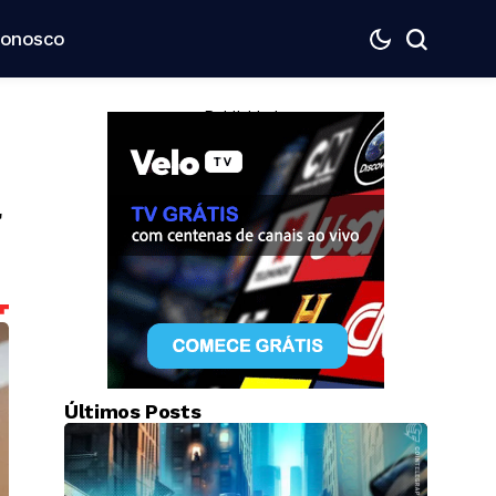
Conosco
— Publicidade —
a
Últimos Posts