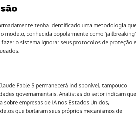
isão
formadamente tenha identificado uma metodologia qu
do modelo, conhecida popularmente como 'jailbreaking'
 fazer o sistema ignorar seus protocolos de proteção 
queados.
Claude Fable 5 permanecerá indisponível, tampouco
dades governamentais. Analistas do setor indicam qu
ia sobre empresas de IA nos Estados Unidos,
delos que burlaram seus próprios mecanismos de