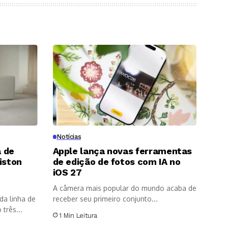
Notícias
 de
Apple lança novas ferramentas
iston
de edição de fotos com IA no
8
iOS 27
A câmera mais popular do mundo acaba de
da linha de
receber seu primeiro conjunto...
três...
1 Min Leitura