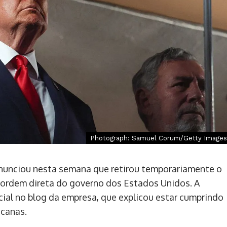
Photograph: Samuel Corum/Getty Images
c anunciou nesta semana que retirou temporariamente o
 ordem direta do governo dos Estados Unidos. A
cial no blog da empresa, que explicou estar cumprindo
icanas.