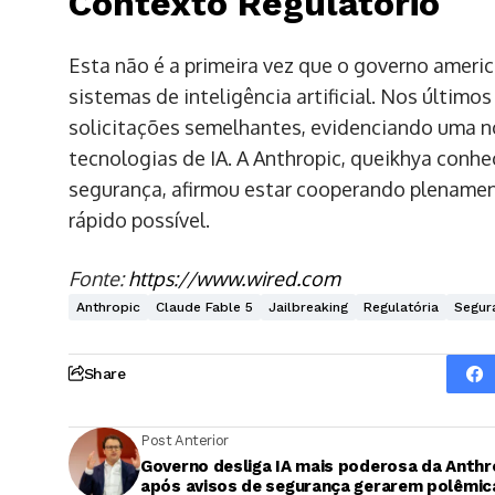
Contexto Regulatório
Esta não é a primeira vez que o governo amer
sistemas de inteligência artificial. Nos últim
solicitações semelhantes, evidenciando uma n
tecnologias de IA. A Anthropic, queikhya con
segurança, afirmou estar cooperando plenamen
rápido possível.
Fonte:
https://www.wired.com
Anthropic
Claude Fable 5
Jailbreaking
Regulatória
Segur
Share
Post Anterior
Governo desliga IA mais poderosa da Anthr
após avisos de segurança gerarem polêmic