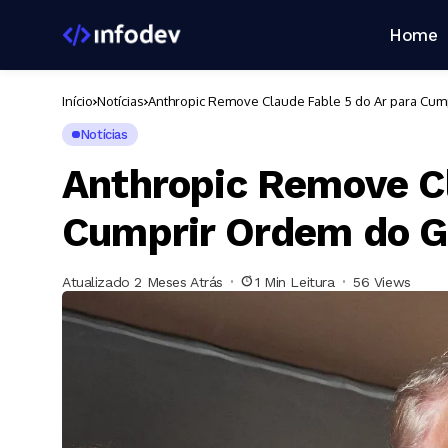
Home
Início
Notícias
Anthropic Remove Claude Fable 5 do Ar para Cu
Notícias
Anthropic Remove Cl
Cumprir Ordem do G
Atualizado 2 Meses Atrás
1 Min Leitura
56 Views