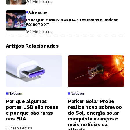
1 Min Leitura
Adrenaline
POR QUE É MAIS BARATA? Testamos a Radeon
RX 9070 XT
1 Min Leitura
Artigos Relacionados
Notícias
Notícias
Por que algumas
Parker Solar Probe
portas USB são roxas
realiza novo sobrevoo
e por que são raras
do Sol, energia solar
nos EUA
conquista avanços e
mais notícias da
2 Min Leitura