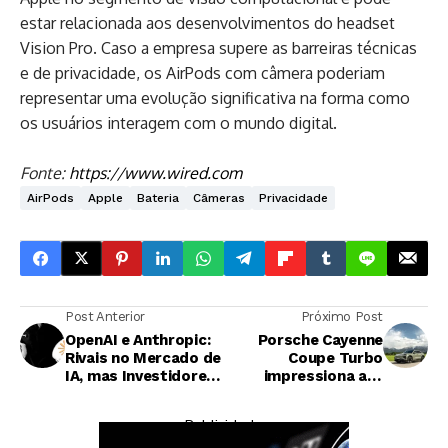
estar relacionada aos desenvolvimentos do headset
Vision Pro. Caso a empresa supere as barreiras técnicas
e de privacidade, os AirPods com câmera poderiam
representar uma evolução significativa na forma como
os usuários interagem com o mundo digital.
Fonte:
https://www.wired.com
AirPods
Apple
Bateria
Câmeras
Privacidade
Post Anterior
Próximo Post
OpenAI e Anthropic:
Porsche Cayenne
Rivais no Mercado de
Coupe Turbo
IA, mas Investidores
impressiona até
Apostam em Ambos
proprietários de 911
— Publicidade —