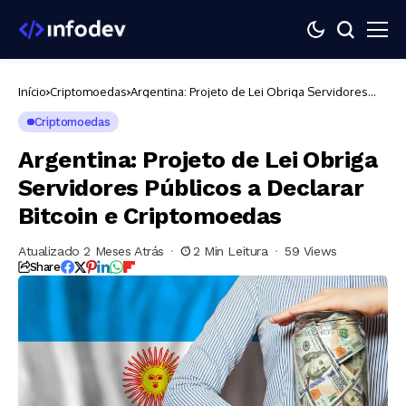
Início
Criptomoedas
Argentina: Projeto de Lei Obriga Servidores
Públicos a Declarar Bitcoin e Criptomoedas
Criptomoedas
Argentina: Projeto de Lei Obriga
Servidores Públicos a Declarar
Bitcoin e Criptomoedas
Atualizado 2 Meses Atrás
2 Min Leitura
59 Views
Share