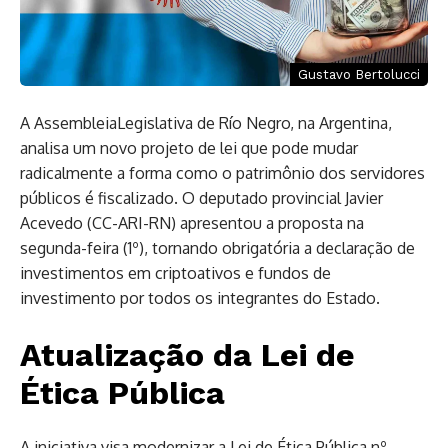
Gustavo Bertolucci
A AssembleiaLegislativa de Río Negro, na Argentina,
analisa um novo projeto de lei que pode mudar
radicalmente a forma como o patrimônio dos servidores
públicos é fiscalizado. O deputado provincial Javier
Acevedo (CC-ARI-RN) apresentou a proposta na
segunda-feira (1º), tornando obrigatória a declaração de
investimentos em criptoativos e fundos de
investimento por todos os integrantes do Estado.
Atualização da Lei de
Ética Pública
A iniciativa visa modernizar a Lei de Ética Pública nº