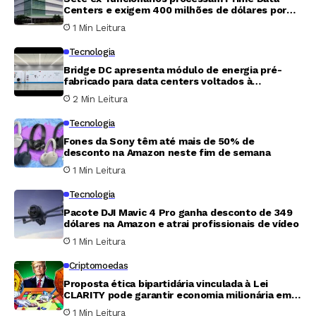
Centers e exigem 400 milhões de dólares por
fraude em participação acionária
1 Min Leitura
Tecnologia
Bridge DC apresenta módulo de energia pré-
fabricado para data centers voltados à
inteligência artificial
2 Min Leitura
Tecnologia
Fones da Sony têm até mais de 50% de
desconto na Amazon neste fim de semana
1 Min Leitura
Tecnologia
Pacote DJI Mavic 4 Pro ganha desconto de 349
dólares na Amazon e atrai profissionais de vídeo
1 Min Leitura
Criptomoedas
Proposta ética bipartidária vinculada à Lei
CLARITY pode garantir economia milionária em
tributos para Trump
1 Min Leitura