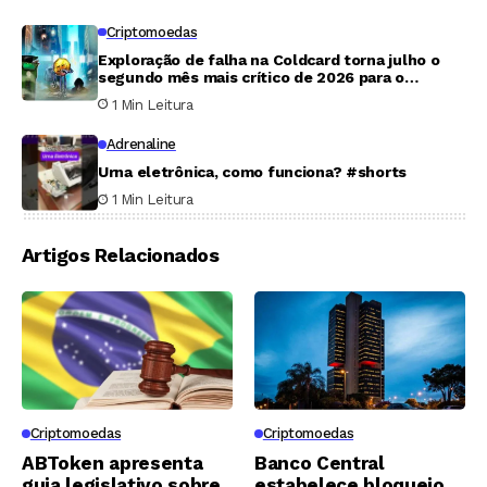
Criptomoedas
Exploração de falha na Coldcard torna julho o
segundo mês mais crítico de 2026 para o
mercado cripto
1 Min Leitura
Adrenaline
Urna eletrônica, como funciona? #shorts
1 Min Leitura
Artigos Relacionados
Criptomoedas
Criptomoedas
ABToken apresenta
Banco Central
guia legislativo sobre
estabelece bloqueio