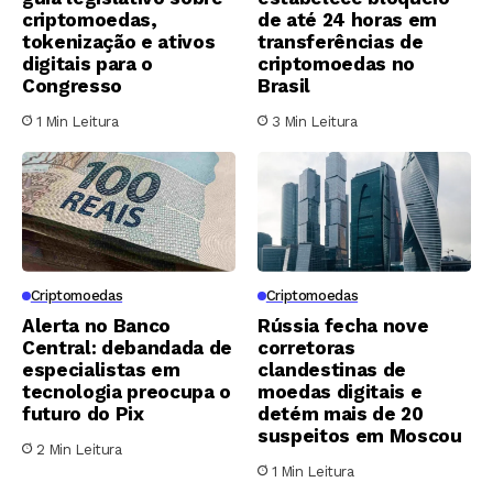
criptomoedas,
de até 24 horas em
tokenização e ativos
transferências de
digitais para o
criptomoedas no
Congresso
Brasil
1 Min Leitura
3 Min Leitura
Criptomoedas
Criptomoedas
Alerta no Banco
Rússia fecha nove
Central: debandada de
corretoras
especialistas em
clandestinas de
tecnologia preocupa o
moedas digitais e
futuro do Pix
detém mais de 20
suspeitos em Moscou
2 Min Leitura
1 Min Leitura