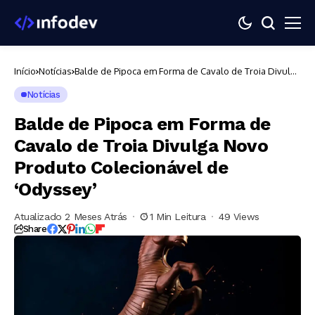
Início
Notícias
Balde de Pipoca em Forma de Cavalo de Troia Divulga
Novo Produto Colecionável de ‘Odyssey’
Notícias
Balde de Pipoca em Forma de
Cavalo de Troia Divulga Novo
Produto Colecionável de
‘Odyssey’
Atualizado 2 Meses Atrás
1 Min Leitura
49 Views
Share