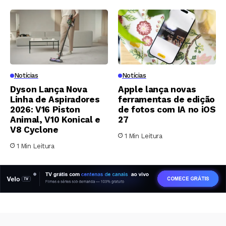
Notícias
Notícias
Dyson Lança Nova
Apple lança novas
Linha de Aspiradores
ferramentas de edição
2026: V16 Piston
de fotos com IA no iOS
Animal, V10 Konical e
27
V8 Cyclone
1 Min Leitura
1 Min Leitura