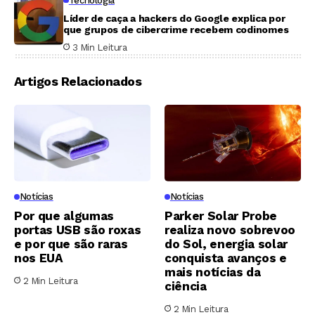
Tecnologia
Líder de caça a hackers do Google explica por
que grupos de cibercrime recebem codinomes
3 Min Leitura
Artigos Relacionados
Notícias
Notícias
Por que algumas
Parker Solar Probe
portas USB são roxas
realiza novo sobrevoo
e por que são raras
do Sol, energia solar
nos EUA
conquista avanços e
mais notícias da
2 Min Leitura
ciência
2 Min Leitura