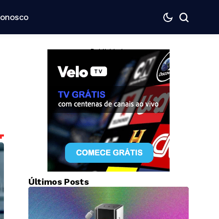
Conosco
— Publicidade —
Últimos Posts