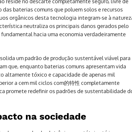
ão reside no descarte completamente seguro, livre de
o das baterias comuns que poluem solos e recursos
duos orgânicos desta tecnologia integram-se à naturez
cterística neutraliza os principais danos gerados pelo
so fundamental hacia uma economia verdadeiramente
solida um padrão de produção sustentável viável para
am que, enquanto baterias comuns apresentam vida
o altamente tóxico e capacidade de apenas mil
superior a cem mil ciclos com的特性 completamente
a promete redefinir os padrões de sustentabilidade d
pacto na sociedade