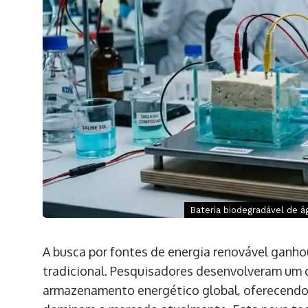
Bateria biodegradável de ág
A busca por fontes de energia renovável ganhou
tradicional. Pesquisadores desenvolveram um d
armazenamento energético global, oferecendo 