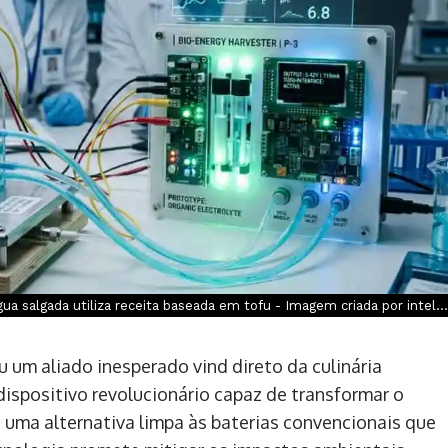
ua salgada utiliza receita baseada em tofu - Imagem criada por intel...
 um aliado inesperado vind direto da culinária
ispositivo revolucionário capaz de transformar o
uma alternativa limpa às baterias convencionais que