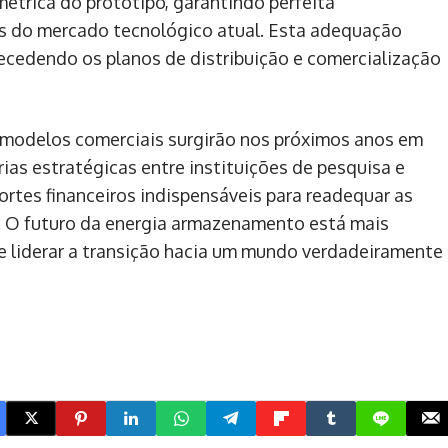
étrica do protótipo, garantindo perfeita
s do mercado tecnológico atual. Esta adequação
ecedendo os planos de distribuição e comercialização
s modelos comerciais surgirão nos próximos anos em
ias estratégicas entre instituições de pesquisa e
rtes financeiros indispensáveis para readequar as
el. O futuro da energia armazenamento está mais
e liderar a transição hacia um mundo verdadeiramente