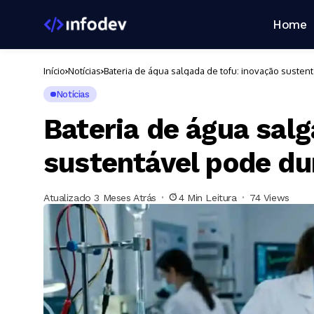
Home
Início
Notícias
Bateria de água salgada de tofu: inovação susten
Notícias
Bateria de água salg
sustentável pode du
Atualizado 3 Meses Atrás
4 Min Leitura
74 Views