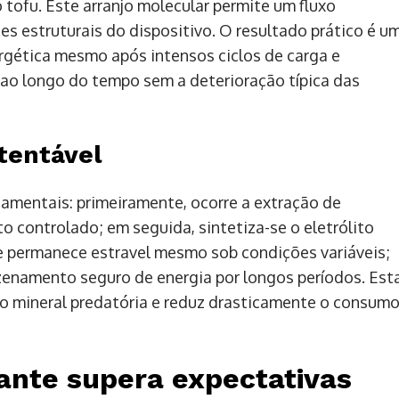
ofu. Este arranjo molecular permite um fluxo
 estruturais do dispositivo. O resultado prático é u
rgética mesmo após intensos ciclos de carga e
o longo do tempo sem a deterioração típica das
tentável
amentais: primeiramente, ocorre a extração de
o controlado; em seguida, sintetiza-se o eletrólito
 permanece estravel mesmo sob condições variáveis;
azenamento seguro de energia por longos períodos. Est
o mineral predatória e reduz drasticamente o consum
ante supera expectativas