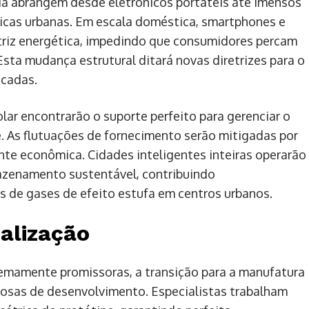
ia abrangem desde eletrônicos portáteis até imensos
icas urbanas. Em escala doméstica, smartphones e
triz energética, impedindo que consumidores percam
sta mudança estrutural ditará novas diretrizes para o
écadas.
olar encontrarão o suporte perfeito para gerenciar o
. As flutuações de fornecimento serão mitigadas por
te econômica. Cidades inteligentes inteiras operarão
azenamento sustentável, contribuindo
s de gases de efeito estufa em centros urbanos.
alização
remamente promissoras, a transição para a manufatura
rosas de desenvolvimento. Especialistas trabalham