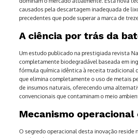
dominam o mercado atualmente. Esta nova tec
causados pela descartagem inadequada de lixo
precedentes que pode superar a marca de trez
A ciência por trás da bat
Um estudo publicado na prestigiada revista N
completamente biodegradável baseada em ingre
fórmula química idêntica à receita tradicional
que elimina completamente o uso de metais pe
de insumos naturais, oferecendo uma alternat
convencionais que contaminam o meio ambien
Mecanismo operacional 
O segredo operacional desta inovação reside n