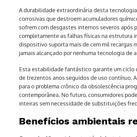
A durabilidade extraordinária desta tecnologi
corrosivas que destroem acumuladores químic
sofrem com desgastes internos severos após po
completamente as falhas físicas na estrutura 
dispositivo suporta mais de cem mil recargas 
jamais alcançado por nenhuma tecnologia de 
Esta estabilidade fantástico garante um ciclo 
de trezentos anos seguidos de uso contínuo. 
para o problema crônico da obsolescência prog
contemporânea. No futuro, consumidores pod
inteiras sem necessidade de substituições fr
Benefícios ambientais r