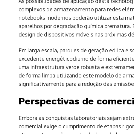
As possibilidades de aplicação desta tecnolog
complexos de armazenamento para redes elétr
notebooks modernos poderão utilizar esta ma
aparelhos por degradação química prematura. E
design de dispositivos móveis nas próximas d
Em larga escala, parques de geração eólica e s
excedente energéticodiurno de forma eficiente
uma infraestrutura verde robusta e extremamen
de forma limpa utilizando este modelo de arm
significativamente para a redução das emissõe
Perspectivas de comerci
Embora as conquistas laboratoriais sejam ext
comercial exige o cumprimento de etapas rigo