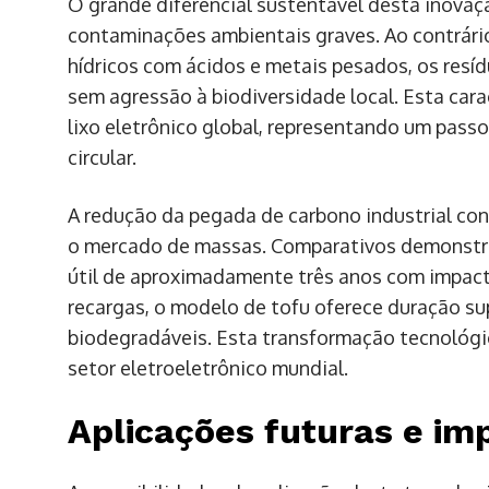
O grande diferencial sustentável desta inovaç
contaminações ambientais graves. Ao contrári
hídricos com ácidos e metais pesados, os resí
sem agressão à biodiversidade local. Esta cara
lixo eletrônico global, representando um pas
circular.
A redução da pegada de carbono industrial con
o mercado de massas. Comparativos demonstr
útil de aproximadamente três anos com impact
recargas, o modelo de tofu oferece duração 
biodegradáveis. Esta transformação tecnológic
setor eletroeletrônico mundial.
Aplicações futuras e im