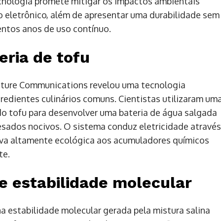
nologia promete mitigar os impactos ambientais
 eletrônico, além de apresentar uma durabilidade sem
entos anos de uso contínuo.
eria de tofu
ature Communications revelou uma tecnologia
dientes culinários comuns. Cientistas utilizaram um
 do tofu para desenvolver uma bateria de água salgada
sados nocivos. O sistema conduz eletricidade através
iva altamente ecológica aos acumuladores químicos
te.
e estabilidade molecular
a estabilidade molecular gerada pela mistura salina