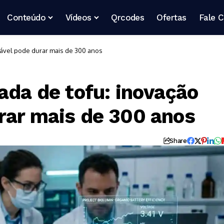
Conteúdo
Vídeos
Qrcodes
Ofertas
Fale 
tável pode durar mais de 300 anos
ada de tofu: inovação
rar mais de 300 anos
Share