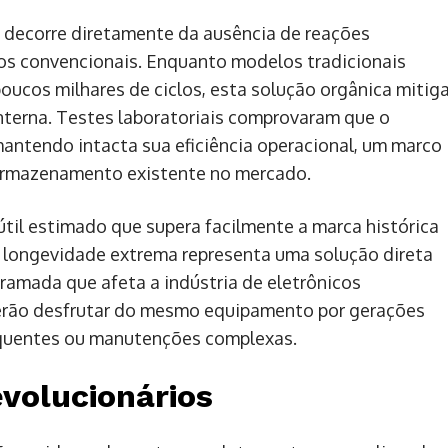
a decorre diretamente da ausência de reações
os convencionais. Enquanto modelos tradicionais
ucos milhares de ciclos, esta solução orgânica mitig
interna. Testes laboratoriais comprovaram que o
mantendo intacta sua eficiência operacional, um marco
armazenamento existente no mercado.
útil estimado que supera facilmente a marca histórica
A longevidade extrema representa uma solução direta
ramada que afeta a indústria de eletrônicos
erão desfrutar do mesmo equipamento por gerações
equentes ou manutenções complexas.
evolucionários