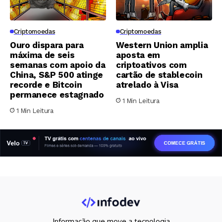
Criptomoedas
Criptomoedas
Ouro dispara para
Western Union amplia
máxima de seis
aposta em
semanas com apoio da
criptoativos com
China, S&P 500 atinge
cartão de stablecoin
recorde e Bitcoin
atrelado à Visa
permanece estagnado
1 Min Leitura
1 Min Leitura
Informação que move a tecnologia