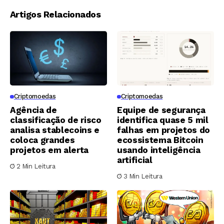
Artigos Relacionados
Criptomoedas
Criptomoedas
Agência de
Equipe de segurança
classificação de risco
identifica quase 5 mil
analisa stablecoins e
falhas em projetos do
coloca grandes
ecossistema Bitcoin
projetos em alerta
usando inteligência
artificial
2 Min Leitura
3 Min Leitura