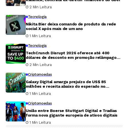
2 Min Leitura
Tecnologia
Nikita Bier deixa comando de produto da rede
social X após mais de um ano
1 Min Leitura
Tecnologia
TechCrunch Disrupt 2026 oferece até 400
dólares de desconto em promoção relâmpago
que termina nesta sexta-feira
2 Min Leitura
Criptomoedas
Galaxy Digital amarga prejuízo de US$ 85
milhões e receita abaixo do esperado no
segundo trimestre
1 Min Leitura
Criptomoedas
União entre Boerse Stuttgart Digital e Tradias
forma nova gigante europeia de ativos digitais
1 Min Leitura