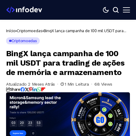
Início
Criptomoedas
BingX lança campanha de 100 mil USDT para
trading de ações de memória e
armazenamento
Criptomoedas
BingX lança campanha de 100
mil USDT para trading de ações
de memória e armazenamento
Atualizado 2 Meses Atrás
1 Min Leitura
68 Views
Share