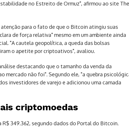
stabilidade no Estreito de Ormuz", afirmou ao site Th
tenção para o fato de que o Bitcoin atingiu suas
lara de força relativa" mesmo em um ambiente ainda
cial. "A cautela geopolítica, a queda das bolsas
ram o apetite por criptoativos", avaliou.
a análise destacando que o tamanho da venda da
l ao mercado não foi". Segundo ele, "a quebra psicológic
 dos investidores de varejo e adicionou uma camada
ais criptomoedas
 a R$ 349.362, segundo dados do Portal do Bitcoin.