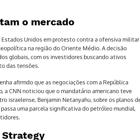
gitam o mercado
Estados Unidos em protesto contra a ofensiva militar
 geopolítica na região do Oriente Médio. A decisão
os globais, com os investidores buscando ativos
o das tensões.
enha afirmdo que as negociações com a República
do, a CNN noticiou que o mandatário americano teve
ro israelense, Benjamin Netanyahu, sobre os planos d
 passa uma parcela significativa do petróleo mundial,
tidores.
 Strategy