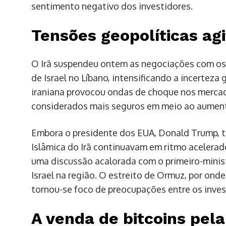
sentimento negativo dos investidores.
Tensões geopolíticas a
O Irã suspendeu ontem as negociações com os 
de Israel no Líbano, intensificando a incerteza
iraniana provocou ondas de choque nos mercad
considerados mais seguros em meio ao aument
Embora o presidente dos EUA, Donald Trump, t
Islâmica do Irã continuavam em ritmo acelera
uma discussão acalorada com o primeiro-minist
Israel na região. O estreito de Ormuz, por onde
tornou-se foco de preocupações entre os inves
A venda de bitcoins pela