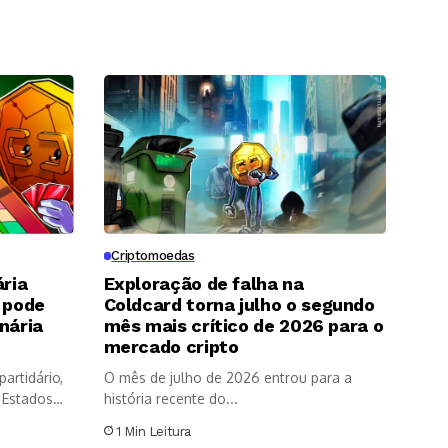
Criptomoedas
ária
Exploração de falha na
 pode
Coldcard torna julho o segundo
nária
mês mais crítico de 2026 para o
p
mercado cripto
partidário,
O mês de julho de 2026 entrou para a
 Estados
história recente do...
1 Min Leitura