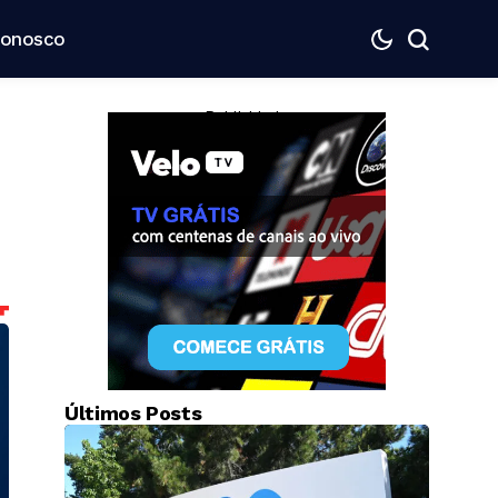
Conosco
— Publicidade —
Últimos Posts