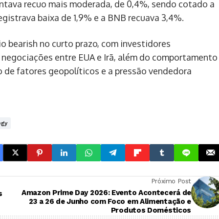
sentava recuo mais moderada, de 0,4%, sendo cotado a
egistrava baixa de 1,9% e a BNB recuava 3,4%.
o bearish no curto prazo, com investidores
negociações entre EUA e Irã, além do comportamento
o de fatores geopolíticos e a pressão vendedora
egy
Próximo Post
Amazon Prime Day 2026: Evento Acontecerá de
s
23 a 26 de Junho com Foco em Alimentação e
Produtos Domésticos