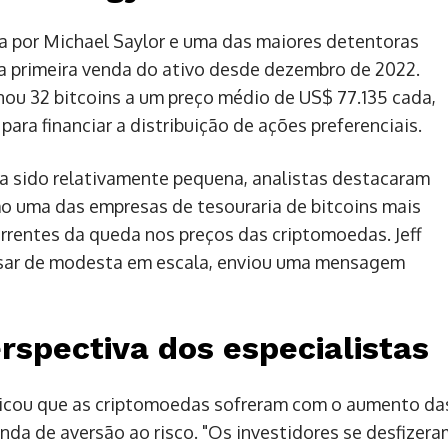
ada por Michael Saylor e uma das maiores detentoras
ua primeira venda do ativo desde dezembro de 2022.
enou 32 bitcoins a um preço médio de US$ 77.135 cada,
ra financiar a distribuição de ações preferenciais.
a sido relativamente pequena, analistas destacaram
o uma das empresas de tesouraria de bitcoins mais
rentes da queda nos preços das criptomoedas. Jeff
esar de modesta em escala, enviou uma mensagem
rspectiva dos especialistas
plicou que as criptomoedas sofreram com o aumento da
da de aversão ao risco. "Os investidores se desfizera