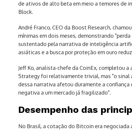
de ativos de alto beta em meio a temores de in
Block.
André Franco, CEO da Boost Research, chamou a
mínimas em dois meses, demonstrando "perda c
sustentado pela narrativa de inteligência artifi
asiáticas e a busca por proteção em ouro reduzi
Jeff Ko, analista-chefe da CoinEx, completou 
Strategy foi relativamente trivial, mas "o sina
dessa narrativa afetou duramente a confiança
negativa a um mercado já fragilizado".
Desempenho das princip
No Brasil, a cotação do Bitcoin era negociada