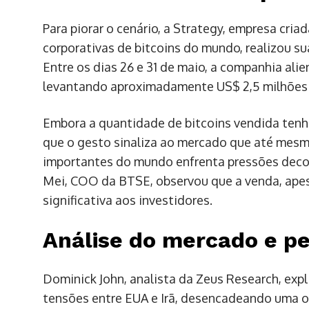
Para piorar o cenário, a Strategy, empresa cri
corporativas de bitcoins do mundo, realizou s
Entre os dias 26 e 31 de maio, a companhia ali
levantando aproximadamente US$ 2,5 milhões pa
Embora a quantidade de bitcoins vendida tenh
que o gesto sinaliza ao mercado que até mesm
importantes do mundo enfrenta pressões decor
Mei, COO da BTSE, observou que a venda, ap
significativa aos investidores.
Análise do mercado e pe
Dominick John, analista da Zeus Research, ex
tensões entre EUA e Irã, desencadeando uma on