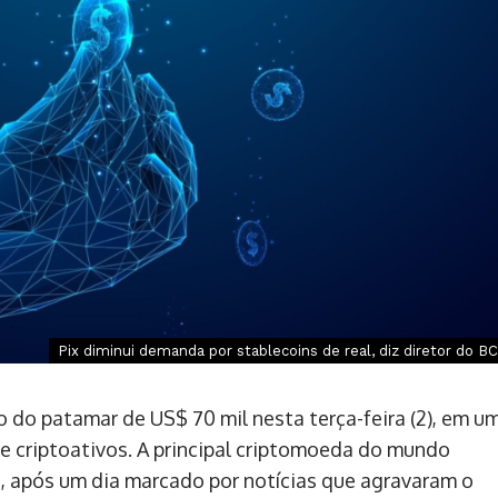
Pix diminui demanda por stablecoins de real, diz diretor do BC
 do patamar de US$ 70 mil nesta terça-feira (2), em u
de criptoativos. A principal criptomoeda do mundo
, após um dia marcado por notícias que agravaram o