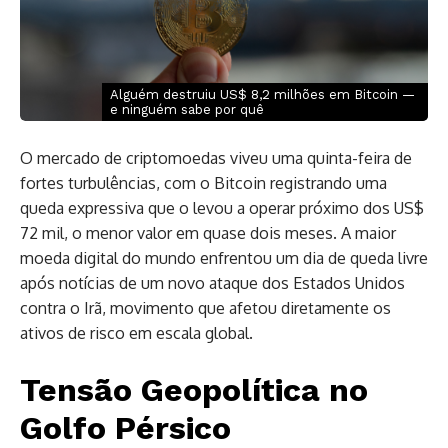
Alguém destruiu US$ 8,2 milhões em Bitcoin —
e ninguém sabe por quê
O mercado de criptomoedas viveu uma quinta-feira de
fortes turbulências, com o Bitcoin registrando uma
queda expressiva que o levou a operar próximo dos US$
72 mil, o menor valor em quase dois meses. A maior
moeda digital do mundo enfrentou um dia de queda livre
após notícias de um novo ataque dos Estados Unidos
contra o Irã, movimento que afetou diretamente os
ativos de risco em escala global.
Tensão Geopolítica no
Golfo Pérsico