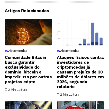
Artigos Relacionados
Criptomoedas
Criptomoedas
Comunidade Bitcoin
Ataques físicos contra
busca garantir
investidores de
exclusividade do
criptomoedas já
domínio .bitcoin e
causam prejuízo de 30
impedir uso por outros
milhões de dólares em
projetos cripto
2026, segundo
relatório
2 Min Leitura
2 Min Leitura