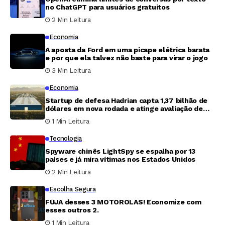
no ChatGPT para usuários gratuitos
2 Min Leitura
Economia
A aposta da Ford em uma picape elétrica barata
e por que ela talvez não baste para virar o jogo
3 Min Leitura
Economia
Startup de defesa Hadrian capta 1,37 bilhão de
dólares em nova rodada e atinge avaliação de
7,87 bilhões
1 Min Leitura
Tecnologia
Spyware chinês LightSpy se espalha por 13
países e já mira vítimas nos Estados Unidos
2 Min Leitura
Escolha Segura
FUJA desses 3 MOTOROLAS! Economize com
esses outros 2.
1 Min Leitura