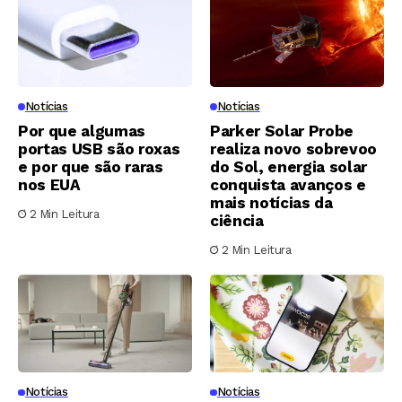
Notícias
Notícias
Por que algumas
Parker Solar Probe
portas USB são roxas
realiza novo sobrevoo
e por que são raras
do Sol, energia solar
nos EUA
conquista avanços e
mais notícias da
2 Min Leitura
ciência
2 Min Leitura
Notícias
Notícias