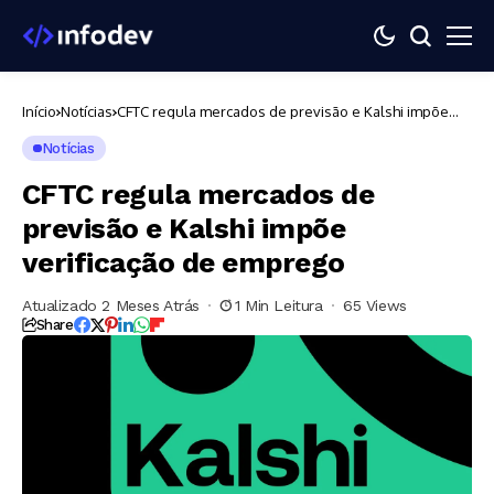
Início
Notícias
CFTC regula mercados de previsão e Kalshi impõe
verificação de emprego
Notícias
CFTC regula mercados de
previsão e Kalshi impõe
verificação de emprego
Atualizado 2 Meses Atrás
1 Min Leitura
65 Views
Share