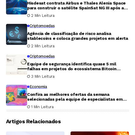
Hisdesat contrata Airbus e Thales Alenia Space
para construir o satélite SpainSat NG III após a
perda do NG II
2 Min Leitura
Criptomoedas
Agência de classificação de risco analisa
stablecoins e coloca grandes projetos em alerta
2 Min Leitura
Criptomoedas
Equipe de segurança identifica quase 5 mil
falhas em projetos do ecossistema Bitcoin
usando inteligência artificial
3 Min Leitura
Economia
Confira as melhores ofertas da semana
selecionadas pela equipe de especialistas em
compras do Mashable
1 Min Leitura
Artigos Relacionados