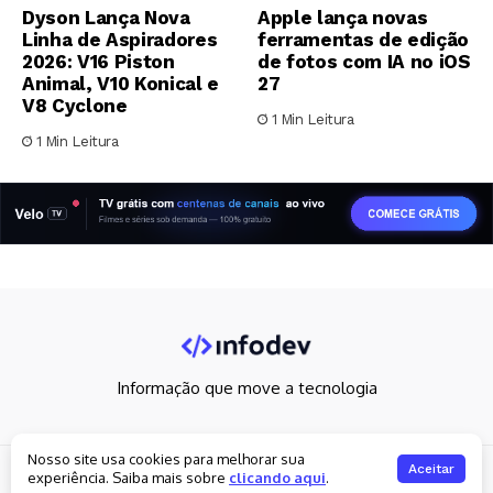
Dyson Lança Nova
Apple lança novas
Linha de Aspiradores
ferramentas de edição
2026: V16 Piston
de fotos com IA no iOS
Animal, V10 Konical e
27
V8 Cyclone
1 Min Leitura
1 Min Leitura
Informação que move a tecnologia
Nosso site usa cookies para melhorar sua
Copyright 2026. All rights reserved
Aceitar
experiência. Saiba mais sobre
clicando aqui
.
Política de privacidade
Fale Conosco