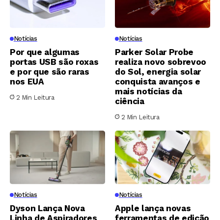
Notícias
Notícias
Por que algumas
Parker Solar Probe
portas USB são roxas
realiza novo sobrevoo
e por que são raras
do Sol, energia solar
nos EUA
conquista avanços e
mais notícias da
2 Min Leitura
ciência
2 Min Leitura
Notícias
Notícias
Dyson Lança Nova
Apple lança novas
Linha de Aspiradores
ferramentas de edição