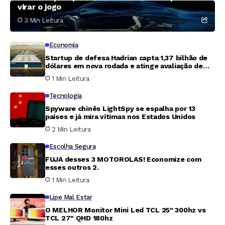
virar o jogo
3 Min Leitura
Economia
Startup de defesa Hadrian capta 1,37 bilhão de
dólares em nova rodada e atinge avaliação de
7,87 bilhões
1 Min Leitura
Tecnologia
Spyware chinês LightSpy se espalha por 13
países e já mira vítimas nos Estados Unidos
2 Min Leitura
Escolha Segura
FUJA desses 3 MOTOROLAS! Economize com
esses outros 2.
1 Min Leitura
Lipe Mal Estar
O MELHOR Monitor Mini Led TCL 25" 300hz vs
TCL 27" QHD 180hz