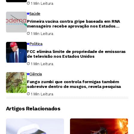
1 Min Leitura
Saúde
Primeira vacina contra gripe baseada em RNA
mensageiro recebe aprovação nos Estados
Unidos
1 Min Leitura
Política
FCC elimina limite de propriedade de emissoras
de televisão nos Estados Unidos
1 Min Leitura
Ciência
Fungo zumbi que controla formigas também
sobrevive dentro de musgos, revela pesquisa
1 Min Leitura
Artigos Relacionados