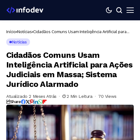
Início
Notícias
Cidadãos Comuns Usam Inteligência Artificial para
Ações Judiciais em Massa; Sistema Jurídico Alarmado
Notícias
Cidadãos Comuns Usam
Inteligência Artificial para Ações
Judiciais em Massa; Sistema
Jurídico Alarmado
Atualizado 2 Meses Atrás
2 Min Leitura
70 Views
Share