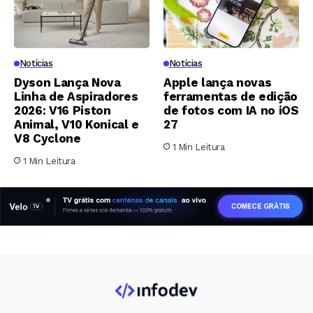
Notícias
Notícias
Dyson Lança Nova
Apple lança novas
Linha de Aspiradores
ferramentas de edição
2026: V16 Piston
de fotos com IA no iOS
Animal, V10 Konical e
27
V8 Cyclone
1 Min Leitura
1 Min Leitura