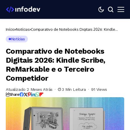
Início
Notícias
Comparativo de Notebooks Digitais 2026: Kindle
Scribe, ReMarkable e o Terceiro Competidor
Notícias
Comparativo de Notebooks
Digitais 2026: Kindle Scribe,
ReMarkable e o Terceiro
Competidor
Atualizado 2 Meses Atrás
3 Min Leitura
91 Views
Share