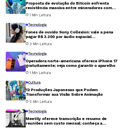
Proposta de evolução do Bitcoin enfrenta
resistência massiva entre mineradores com
adesão de apenas 3%
1 Min Leitura
Tecnologia
Fones de ouvido Sony Collexion: vale a pena
pagar R$ 3.200 por áudio espacial
revolucionário?
3 Min Leitura
Tecnologia
Operadora norte-americana oferece iPhone 17
gratuitamente; veja como garantir o aparelho
1 Min Leitura
Cultura
12 Produções Japonesas que Podem
Transformar sua Visão Sobre Animação
5 Min Leitura
Tecnologia
Meetily oferece transcrição e resumo de
reuniões sem custo mensal; conheça a
ferramenta