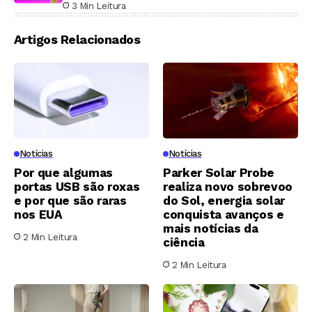
3 Min Leitura
Artigos Relacionados
Notícias
Notícias
Por que algumas
Parker Solar Probe
portas USB são roxas
realiza novo sobrevoo
e por que são raras
do Sol, energia solar
nos EUA
conquista avanços e
mais notícias da
2 Min Leitura
ciência
2 Min Leitura