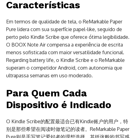
Características
Em termos de qualidade de tela, o ReMarkable Paper
Pure lidera com sua superfície papel-like, seguido de
perto pelo Kindle Scribe que oferece ótima legibilidade.
O BOOX Note Air compensa a experiência de escrita
menos sofisticada com maior versatilidade funcional.
Regarding battery life, o Kindle Scribe e o ReMarkable
superam o competidor Android, com autonomia que
ultrapassa semanas em uso moderado.
Para Quem Cada
Dispositivo é Indicado
O Kindle Scribe的配置最适合已有Kindle账户的用户，特
别是那些希望在阅读时做笔记的读者。ReMarkable Paper
Pure则是手写笔记爱好者的理想选择，其纸张般的书写感