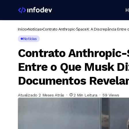
H
Início
Notícias
Contrato Anthropic-SpaceX: A Discrepância Entr
Notícias
Contrato Anthropic-
Entre o Que Musk Di
Documentos Revel
Atualizado 2 Meses Atrás
2 Min Leitura
59 Views