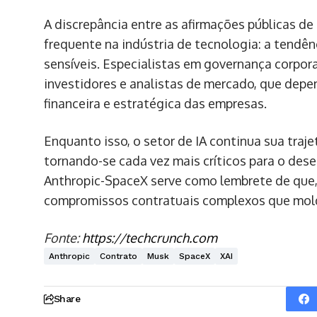
A discrepância entre as afirmações públicas d
frequente na indústria de tecnologia: a tendê
sensíveis. Especialistas em governança corpor
investidores e analistas de mercado, que depe
financeira e estratégica das empresas.
Enquanto isso, o setor de IA continua sua tra
tornando-se cada vez mais críticos para o de
Anthropic-SpaceX serve como lembrete de que, 
compromissos contratuais complexos que mold
Fonte:
https://techcrunch.com
Anthropic
Contrato
Musk
SpaceX
XAI
Share