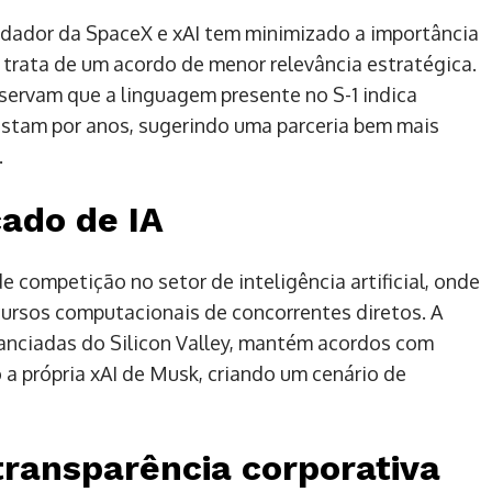
undador da SpaceX e xAI tem minimizado a importância
 trata de um acordo de menor relevância estratégica.
servam que a linguagem presente no S-1 indica
rastam por anos, sugerindo uma parceria bem mais
.
ado de IA
e competição no setor de inteligência artificial, onde
ursos computacionais de concorrentes diretos. A
nanciadas do Silicon Valley, mantém acordos com
o a própria xAI de Musk, criando um cenário de
transparência corporativa