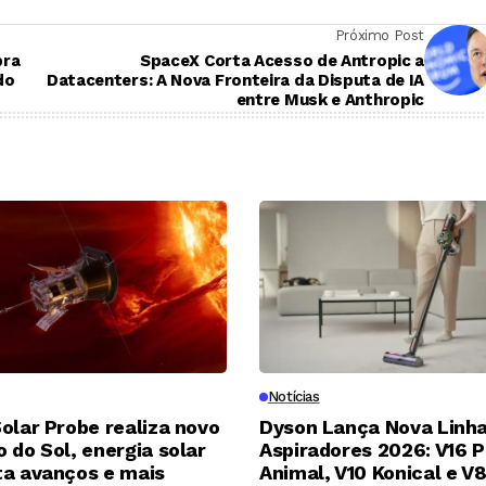
Próximo Post
pra
SpaceX Corta Acesso de Antropic a
do
Datacenters: A Nova Fronteira da Disputa de IA
entre Musk e Anthropic
Notícias
olar Probe realiza novo
Dyson Lança Nova Linha
 do Sol, energia solar
Aspiradores 2026: V16 P
ta avanços e mais
Animal, V10 Konical e V