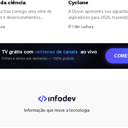
 da ciência
Cyclone
a traz consigo uma série de
A Dyson apresenta sua aguarda
s e desenvolvimentos
aspiradores para 2026, trazendo 
os no...
ura
1 Min Leitura
Informação que move a tecnologia