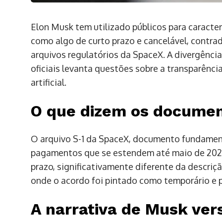
Elon Musk tem utilizado públicos para caracte
como algo de curto prazo e cancelável, contr
arquivos regulatórios da SpaceX. A divergência
oficiais levanta questões sobre a transparênc
artificial.
O que dizem os document
O arquivo S-1 da SpaceX, documento fundament
pagamentos que se estendem até maio de 202
prazo, significativamente diferente da descri
onde o acordo foi pintado como temporário e 
A narrativa de Musk ver