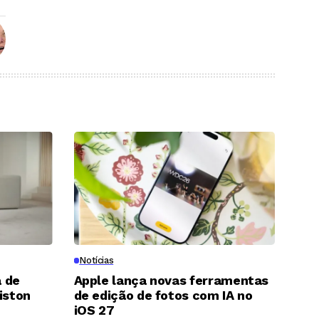
Notícias
 de
Apple lança novas ferramentas
iston
de edição de fotos com IA no
8
iOS 27