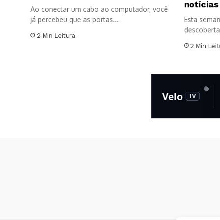
notícias
Ao conectar um cabo ao computador, você
já percebeu que as portas...
Esta seman
descoberta
2 Min Leitura
significativ
2 Min Leit