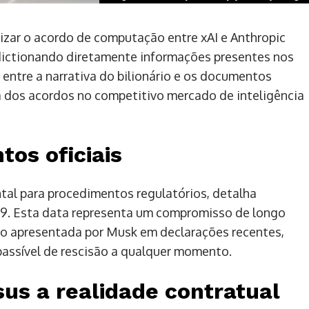
rizar o acordo de computação entre xAI e Anthropic
adictionando diretamente informações presentes nos
 entre a narrativa do bilionário e os documentos
ia dos acordos no competitivo mercado de inteligência
os oficiais
al para procedimentos regulatórios, detalha
9. Esta data representa um compromisso de longo
ção apresentada por Musk em declarações recentes,
passível de rescisão a qualquer momento.
sus a realidade contratual