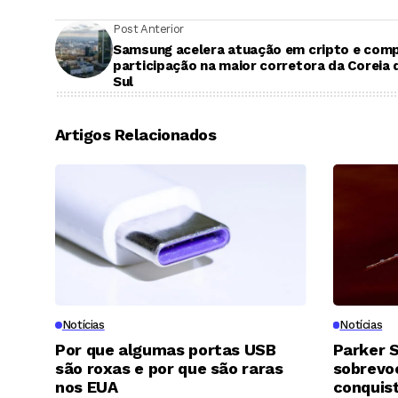
Post Anterior
Samsung acelera atuação em cripto e com
participação na maior corretora da Coreia 
Sul
Artigos Relacionados
Notícias
Notícias
Por que algumas portas USB
Parker S
são roxas e por que são raras
sobrevoo
nos EUA
conquis