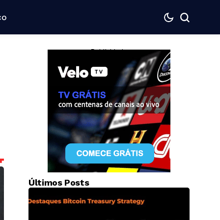
co
— Publicidade —
Últimos Posts