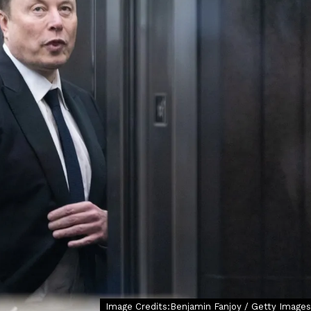
Image Credits:Benjamin Fanjoy / Getty Images