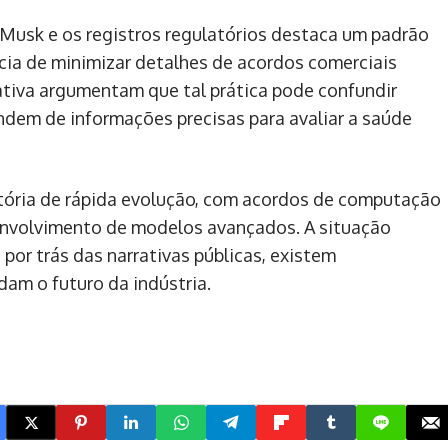
e Musk e os registros regulatórios destaca um padrão
ncia de minimizar detalhes de acordos comerciais
ativa argumentam que tal prática pode confundir
ndem de informações precisas para avaliar a saúde
jetória de rápida evolução, com acordos de computação
senvolvimento de modelos avançados. A situação
por trás das narrativas públicas, existem
am o futuro da indústria.