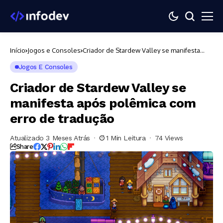
Início
Jogos e Consoles
Criador de Stardew Valley se manifesta
após polêmica com erro de tradução
Jogos E Consoles
Criador de Stardew Valley se
manifesta após polêmica com
erro de tradução
Atualizado 3 Meses Atrás
1 Min Leitura
74 Views
Share