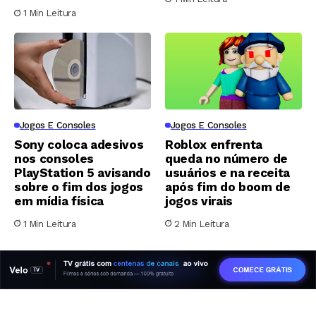
1 Min Leitura
Jogos E Consoles
Jogos E Consoles
Sony coloca adesivos
Roblox enfrenta
nos consoles
queda no número de
PlayStation 5 avisando
usuários e na receita
sobre o fim dos jogos
após fim do boom de
em mídia física
jogos virais
1 Min Leitura
2 Min Leitura