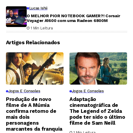
Lucas Ishii
O MELHOR PIOR NOTEBOOK GAMER?! Corsair
Voyager A1600 com uma Radeon 6800M
1 Min Leitura
Artigos Relacionados
Jogos E Consoles
Jogos E Consoles
Produção de novo
Adaptação
filme de A Múmia
cinematográfica de
confirma retorno de
The Legend of Zelda
mais dois
pode ter sido o último
personagens
filme de Sam Neill
marcantes da franquia
1 Min Leitura