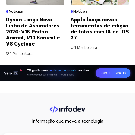
Notícias
Notícias
Dyson Lança Nova
Apple lança novas
Linha de Aspiradores
ferramentas de edição
2026: V16 Piston
de fotos com IA no iOS
Animal, V10 Konical e
27
V8 Cyclone
1 Min Leitura
1 Min Leitura
Informação que move a tecnologia