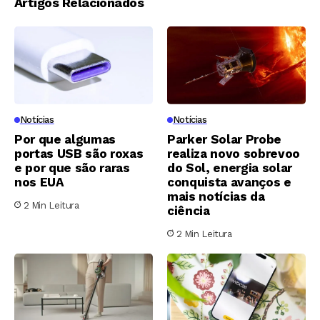
Artigos Relacionados
Notícias
Notícias
Por que algumas
Parker Solar Probe
portas USB são roxas
realiza novo sobrevoo
e por que são raras
do Sol, energia solar
nos EUA
conquista avanços e
mais notícias da
2 Min Leitura
ciência
2 Min Leitura