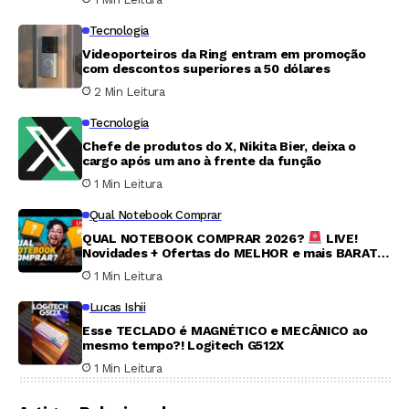
Tecnologia
Videoporteiros da Ring entram em promoção
com descontos superiores a 50 dólares
2 Min Leitura
Tecnologia
Chefe de produtos do X, Nikita Bier, deixa o
cargo após um ano à frente da função
1 Min Leitura
Qual Notebook Comprar
QUAL NOTEBOOK COMPRAR 2026?
LIVE!
Novidades + Ofertas do MELHOR e mais BARATO
no Brasil #056
1 Min Leitura
Lucas Ishii
Esse TECLADO é MAGNÉTICO e MECÂNICO ao
mesmo tempo?! Logitech G512X
1 Min Leitura