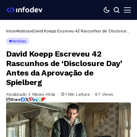
Início
Notícias
David Koepp Escreveu 42 Rascunhos de ‘Disclosure
Day’ Antes da Aprovação de Spielberg
Notícias
David Koepp Escreveu 42
Rascunhos de ‘Disclosure Day’
Antes da Aprovação de
Spielberg
Atualizado 3 Meses Atrás
1 Min Leitura
67 Views
Share