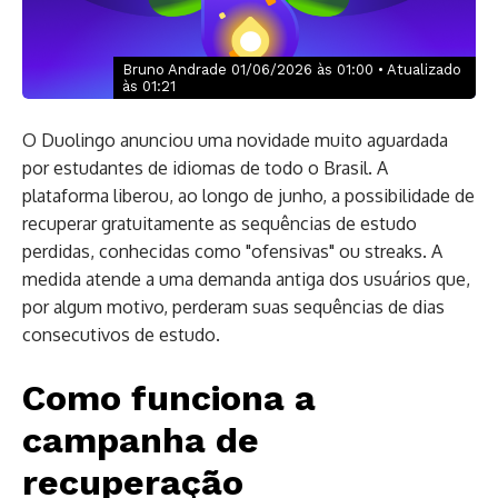
Bruno Andrade 01/06/2026 às 01:00 • Atualizado
às 01:21
O Duolingo anunciou uma novidade muito aguardada
por estudantes de idiomas de todo o Brasil. A
plataforma liberou, ao longo de junho, a possibilidade de
recuperar gratuitamente as sequências de estudo
perdidas, conhecidas como "ofensivas" ou streaks. A
medida atende a uma demanda antiga dos usuários que,
por algum motivo, perderam suas sequências de dias
consecutivos de estudo.
Como funciona a
campanha de
recuperação