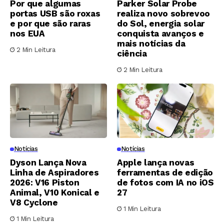
Por que algumas
Parker Solar Probe
portas USB são roxas
realiza novo sobrevoo
e por que são raras
do Sol, energia solar
nos EUA
conquista avanços e
mais notícias da
2 Min Leitura
ciência
2 Min Leitura
Notícias
Notícias
Dyson Lança Nova
Apple lança novas
Linha de Aspiradores
ferramentas de edição
2026: V16 Piston
de fotos com IA no iOS
Animal, V10 Konical e
27
V8 Cyclone
1 Min Leitura
1 Min Leitura