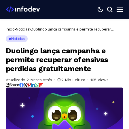
Início
Notícias
Duolingo lança campanha e permite recuperar
ofensivas perdidas gratuitamente
Notícias
Duolingo lança campanha e
permite recuperar ofensivas
perdidas gratuitamente
Atualizado 2 Meses Atrás
2 Min Leitura
105 Views
Share