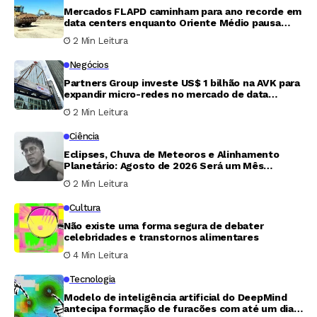
Mercados FLAPD caminham para ano recorde em
data centers enquanto Oriente Médio pausa
expansão
2 Min Leitura
Negócios
Partners Group investe US$ 1 bilhão na AVK para
expandir micro-redes no mercado de data
centers
2 Min Leitura
Ciência
Eclipses, Chuva de Meteoros e Alinhamento
Planetário: Agosto de 2026 Será um Mês
Extraordinário para os Amantes da Astronomia
2 Min Leitura
Cultura
Não existe uma forma segura de debater
celebridades e transtornos alimentares
4 Min Leitura
Tecnologia
Modelo de inteligência artificial do DeepMind
antecipa formação de furacões com até um dia