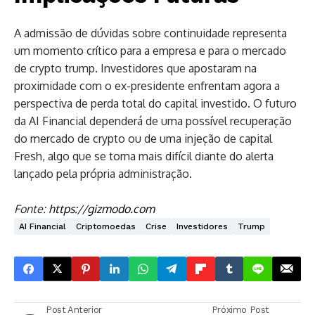
A admissão de dúvidas sobre continuidade representa
um momento crítico para a empresa e para o mercado
de crypto trump. Investidores que apostaram na
proximidade com o ex-presidente enfrentam agora a
perspectiva de perda total do capital investido. O futuro
da AI Financial dependerá de uma possível recuperação
do mercado de crypto ou de uma injeção de capital
Fresh, algo que se torna mais difícil diante do alerta
lançado pela própria administração.
Fonte:
https://gizmodo.com
AI Financial
Criptomoedas
Crise
Investidores
Trump
Post Anterior
Próximo Post