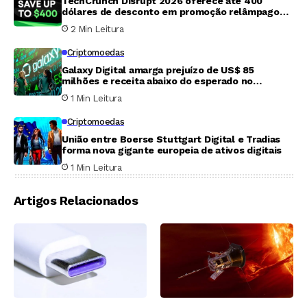
TechCrunch Disrupt 2026 oferece até 400
dólares de desconto em promoção relâmpago
que termina nesta sexta-feira
2 Min Leitura
Criptomoedas
Galaxy Digital amarga prejuízo de US$ 85
milhões e receita abaixo do esperado no
segundo trimestre
1 Min Leitura
Criptomoedas
União entre Boerse Stuttgart Digital e Tradias
forma nova gigante europeia de ativos digitais
1 Min Leitura
Artigos Relacionados