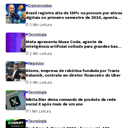
Criptomoedas
Brasil registra alta de 135% na procura por ativos
digitais no primeiro semestre de 2026, aponta
Banco Central
2 Min Leitura
Tecnologia
Meta apresenta Muse Code, agente de
inteligência artificial voltado para grandes bases
de código
2 Min Leitura
Negócios
Atoms, empresa de robótica fundada por Travis
Kalanick, contrata ex-diretor financeiro do Uber
2 Min Leitura
Tecnologia
Nikita Bier deixa comando de produto da rede
social X após mais de um ano
1 Min Leitura
Tecnologia