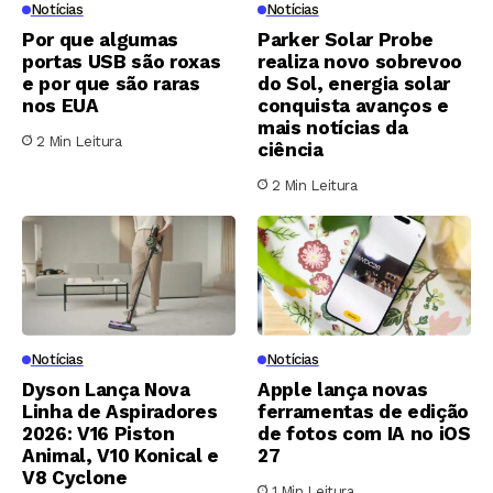
Notícias
Notícias
Por que algumas
Parker Solar Probe
portas USB são roxas
realiza novo sobrevoo
e por que são raras
do Sol, energia solar
nos EUA
conquista avanços e
mais notícias da
2 Min Leitura
ciência
2 Min Leitura
Notícias
Notícias
Dyson Lança Nova
Apple lança novas
Linha de Aspiradores
ferramentas de edição
2026: V16 Piston
de fotos com IA no iOS
Animal, V10 Konical e
27
V8 Cyclone
1 Min Leitura