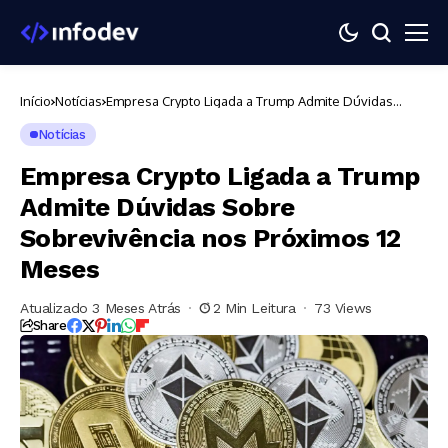
Início
Notícias
Empresa Crypto Ligada a Trump Admite Dúvidas
Sobre Sobrevivência nos Próximos 12 Meses
Notícias
Empresa Crypto Ligada a Trump
Admite Dúvidas Sobre
Sobrevivência nos Próximos 12
Meses
Atualizado 3 Meses Atrás
2 Min Leitura
73 Views
Share