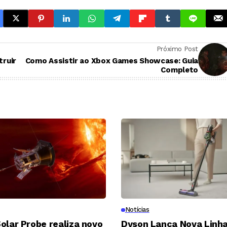
Próximo Post
truir
Como Assistir ao Xbox Games Showcase: Guia
Completo
Notícias
olar Probe realiza novo
Dyson Lança Nova Linha