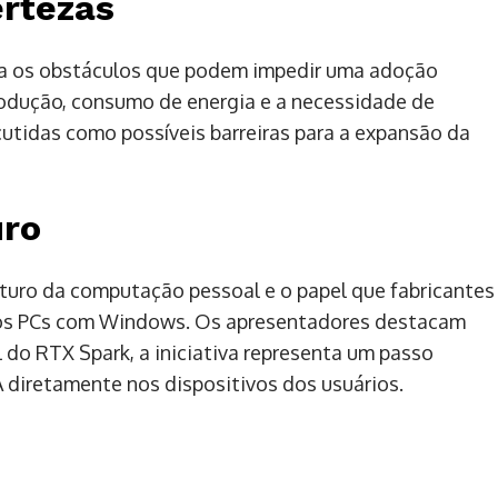
ertezas
a os obstáculos que podem impedir uma adoção
odução, consumo de energia e a necessidade de
utidas como possíveis barreiras para a expansão da
uro
turo da computação pessoal e o papel que fabricantes
os PCs com Windows. Os apresentadores destacam
do RTX Spark, a iniciativa representa um passo
 diretamente nos dispositivos dos usuários.