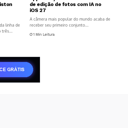
iston
de edição de fotos com IA no
8
iOS 27
A câmera mais popular do mundo acaba de
da linha de
receber seu primeiro conjunto...
três...
1 Min Leitura