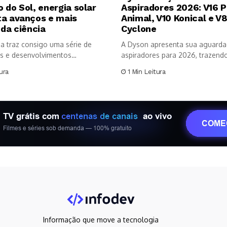
 do Sol, energia solar
Aspiradores 2026: V16 P
ta avanços e mais
Animal, V10 Konical e V
 da ciência
Cyclone
a traz consigo uma série de
A Dyson apresenta sua aguarda
s e desenvolvimentos
aspiradores para 2026, trazendo 
os no...
ura
1 Min Leitura
Informação que move a tecnologia