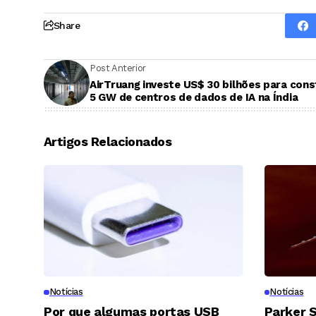
Share
Post Anterior
AirTruang investe US$ 30 bilhões para cons
5 GW de centros de dados de IA na Índia
Artigos Relacionados
Notícias
Notícias
Por que algumas portas USB
Parker S