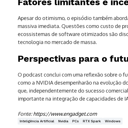
Fatores limitantes e inc
Apesar do otimismo, o episódio também abord
massiva imediata. Questões como custo de pr
ecossistemas de software otimizados são disc
tecnologia no mercado de massa.
Perspectivas para o fut
O podcast conclui com uma reflexão sobre o fu
como a NVIDIA desempenharão na evolução d
que, independentemente do sucesso comercial 
importante na integração de capacidades de IA
Fonte:
https://www.engadget.com
Inteligência Artificial
Nvidia
PCs
RTX Spark
Windows