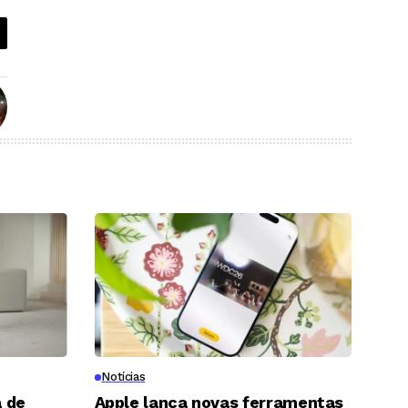
Notícias
 de
Apple lança novas ferramentas