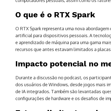
computadores pessoais, assim como os fatores
O que é o RTX Spark
O RTX Spark representa uma nova abordagem d
artificial para dispositivos pessoais. A tecno
e aprendizado de máquina para uma gama mai
recursos que antes estavam limitados a placa
Impacto potencial no m
Durante a discussão no podcast, os participan
dos usuários de Windows, desde jogos mais im
de IA integrados. Também são levantadas ques
configurações de hardware e os desafios de im