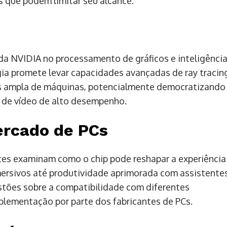
 que podem limitar seu alcance.
a NVIDIA no processamento de gráficos e inteligênci
logia promete levar capacidades avançadas de ray tracin
s ampla de máquinas, potencialmente democratizando
s de vídeo de alto desempenho.
ercado de PCs
tes examinam como o chip pode reshapar a experiência
ersivos até produtividade aprimorada com assistente
tões sobre a compatibilidade com diferentes
plementação por parte dos fabricantes de PCs.