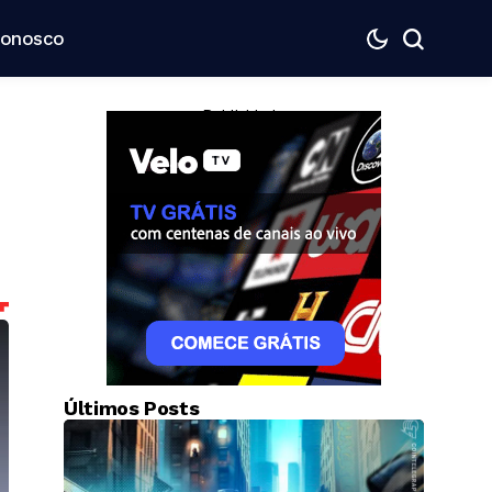
Conosco
— Publicidade —
Últimos Posts