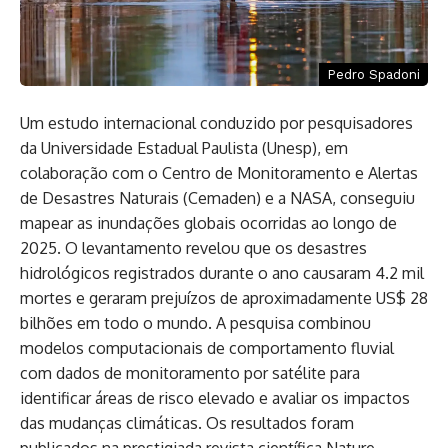
Pedro Spadoni
Um estudo internacional conduzido por pesquisadores
da Universidade Estadual Paulista (Unesp), em
colaboração com o Centro de Monitoramento e Alertas
de Desastres Naturais (Cemaden) e a NASA, conseguiu
mapear as inundações globais ocorridas ao longo de
2025. O levantamento revelou que os desastres
hidrológicos registrados durante o ano causaram 4.2 mil
mortes e geraram prejuízos de aproximadamente US$ 28
bilhões em todo o mundo. A pesquisa combinou
modelos computacionais de comportamento fluvial
com dados de monitoramento por satélite para
identificar áreas de risco elevado e avaliar os impactos
das mudanças climáticas. Os resultados foram
publicados na prestigiada revista científica Nature