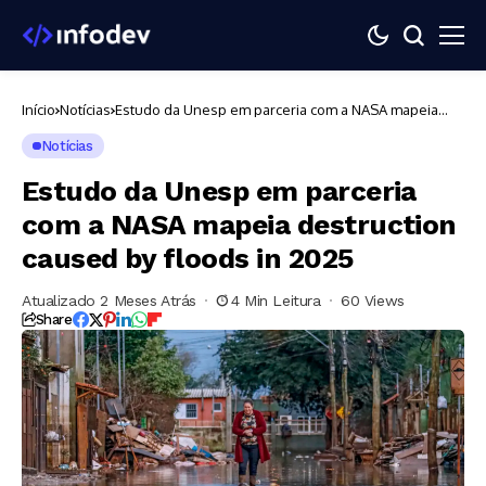
Início
Notícias
Estudo da Unesp em parceria com a NASA mapeia
destruction caused by floods in 2025
Notícias
Estudo da Unesp em parceria
com a NASA mapeia destruction
caused by floods in 2025
Atualizado 2 Meses Atrás
4 Min Leitura
60 Views
Share