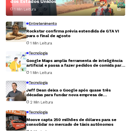
dos Estados Unidos
1 Min Leitura
Entretenimento
Rockstar confirma prévia estendida de GTA VI
para o final de agosto
1 Min Leitura
Tecnologia
Google Maps amplia ferramenta de inteligência
artificial e passa a fazer pedidos de comida para
o usuário
1 Min Leitura
Tecnologia
Jeff Dean deixa o Google após quase três
décadas para fundar nova empresa de
inteligência artificial
2 Min Leitura
Tecnologia
Moove capta 250 milhões de dólares para se
consolidar no mercado de táxis autônomos