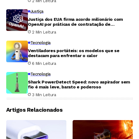
2 Min Leitura
Justiça
Justiça dos EUA firma acordo milionário com
OpenAI por práticas de contratação de
imigrantes
2 Min Leitura
Tecnologia
Ventiladores portáteis: os modelos que se
destacam para enfrentar o calor
6 Min Leitura
Tecnologia
Shark PowerDetect Speed: novo aspirador sem
fio é mais leve, barato e poderoso
3 Min Leitura
Artigos Relacionados