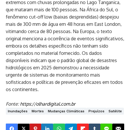
extremos com chuvas prolongadas no Lago Tanganica,
que mataram mais de 100 pessoas. Na África do Sul, o
fenômeno cut-off low (baixas desprendidas) despejou
mais de 300 mm de água em 48 horas em East London,
vitimando cerca de 80 pessoas. Na Europa, o texto
original menciona a ocorrência de eventos significativos,
embora os detalhes específicos não tenham sido
completados no material fornecido. Os dados
disponíveis indicam que o padrão global de desastres
hidrológicos em 2025 demonstrou a necessidade
urgente de sistemas de monitoramento mais
sofisticados e políticas de prevenção eficazes em todos
os continentes.
Fonte:
https://olhardigital.com.br
Inundações
Mortes
Mudanças Climáticas
Prejuízos
Satélite