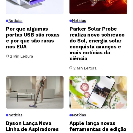
Notícias
Notícias
Por que algumas
Parker Solar Probe
portas USB são roxas
realiza novo sobrevoo
e por que são raras
do Sol, energia solar
nos EUA
conquista avanços e
mais notícias da
2 Min Leitura
ciência
2 Min Leitura
Notícias
Notícias
Dyson Lança Nova
Apple lança novas
Linha de Aspiradores
ferramentas de edição