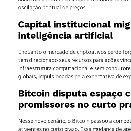
oscilação pontual de preços.
Capital institucional mi
inteligência artificial
Enquanto o mercado de criptoativos perde força
tem direcionado seus recursos para ações vincul
infraestrutura computacional e semicondutores
globais, impulsionadas pela expectativa de e
Bitcoin disputa espaço 
promissores no curto pr
Nesse novo cenário, o Bitcoin passou a compe
atraentes no curto prazo. Essa mudança de ape