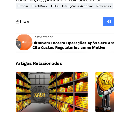
Bitcoin
BlackRock
ETFs
Inteligência Artificial
Retiradas
Share
Post Anterior
Bitnuvem Encerra Operações Após Sete An
Cita Custos Regulatórios como Motivo
Artigos Relacionados