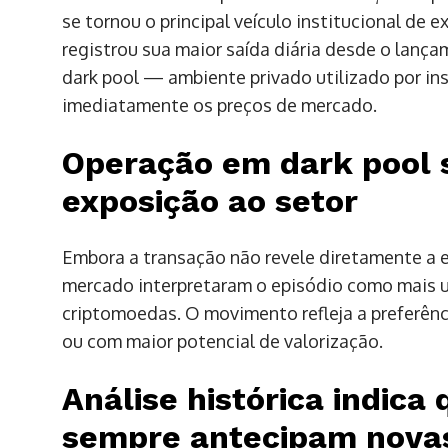
se tornou o principal veículo institucional de
registrou sua maior saída diária desde o lanç
dark pool — ambiente privado utilizado por ins
imediatamente os preços de mercado.
Operação em dark pool s
exposição ao setor
Embora a transação não revele diretamente a e
mercado interpretaram o episódio como mais u
criptomoedas. O movimento refleja a preferên
ou com maior potencial de valorização.
Análise histórica indic
sempre antecipam nova