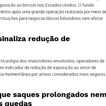
 exposição ao bitcoin nos Estados Unidos. O fundo
amento após uma grande operação realizada por meio d
tituições para negociar blocos bilionários sem afetar
inaliza redução de
stratégia dos investidores envolvidos, operadores de
m indicador de redução de exposição ao setor de
cia momentânea por ativos considerados mais seguros
a que saques prolongados ne
s quedas