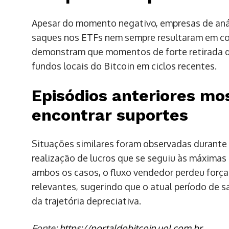
Apesar do momento negativo, empresas de aná
saques nos ETFs nem sempre resultaram em c
demonstram que momentos de forte retirada d
fundos locais do Bitcoin em ciclos recentes.
Episódios anteriores mo
encontrar suportes
Situações similares foram observadas durante 
realização de lucros que se seguiu às máximas 
ambos os casos, o fluxo vendedor perdeu força
relevantes, sugerindo que o atual período de 
da trajetória depreciativa.
Fonte:
https://portaldobitcoin.uol.com.br