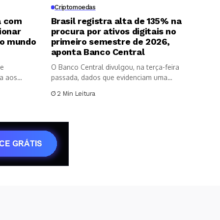
Criptomoedas
ia com
Brasil registra alta de 135% na
ionar
procura por ativos digitais no
do mundo
primeiro semestre de 2026,
aponta Banco Central
de
O Banco Central divulgou, na terça-feira
da aos
passada, dados que evidenciam uma
expansão...
2 Min Leitura