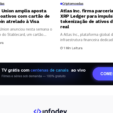
das
Criptomoedas
 Union amplia aposta
Atlas Inc. firma parcer
toativos com cartão de
XRP Ledger para impuls
in atrelado à Visa
tokenização de ativos 
real
Union anunciou nesta semana o
 do Stablecard, um cartão...
A Atlas Inc., plataforma global 
infraestrutura financeira dedica
ura
mercados privados,...
1 Min Leitura