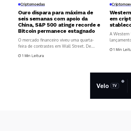
Criptomoedas
Criptomoe
Ouro dispara para máxima de
Western
seis semanas com apoio da
em crip
China, S&P 500 atinge recorde e
stableco
Bitcoin permanece estagnado
A Western 
O mercado financeiro viveu uma quarta-
lançamento
feira de contrastes em Wall Street. De...
1 Min Leit
1 Min Leitura