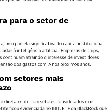
gra para o setor de
, uma parcela significativa do capital institucional
adas à inteligência artificial. Empresas de chips,
 continuam atraindo o interesse de investidores
xpansão dos gastos com IA nos próximos anos.
com setores mais
azo
tir diretamente com setores considerados mais
tite ficou evidenciada no IBIT, ETF da BlackRock que