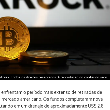
tcoin. Todos os direitos reservados. A reprodução do conteúdo sem...
 enfrentam o período mais extenso de retiradas de
no mercado americano. Os fundos completaram nove
ultando em um drenaje de aproximadamente US$ 2,8