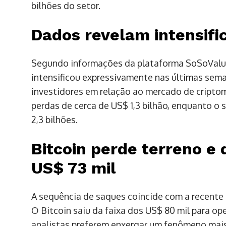
bilhões do setor.
Dados revelam intensif
Segundo informações da plataforma SoSoValue
intensificou expressivamente nas últimas sem
investidores em relação ao mercado de cripto
perdas de cerca de US$ 1,3 bilhão, enquanto o
2,3 bilhões.
Bitcoin perde terreno e 
US$ 73 mil
A sequência de saques coincide com a recente
O Bitcoin saiu da faixa dos US$ 80 mil para o
analistas preferem enxergar um fenômeno mais 