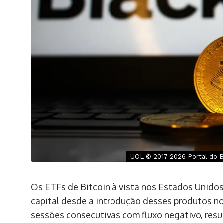
UOL © 2017-2026 Portal do Bi
Os ETFs de Bitcoin à vista nos Estados Unidos
capital desde a introdução desses produtos 
sessões consecutivas com fluxo negativo, res