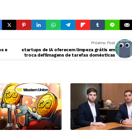
Próximo Post
os e
startups de IA oferecem limpeza grátis em
troca defilmagens de tarefas domésticas