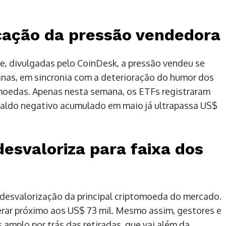
icação da pressão vendedora
, divulgadas pelo CoinDesk, a pressão vendeu se
anas, em sincronia com a deterioração do humor dos
moedas. Apenas nesta semana, os ETFs registraram
 saldo negativo acumulado em maio já ultrapassa US$
desvaloriza para faixa dos
 desvalorização da principal criptomoeda do mercado.
perar próximo aos US$ 73 mil. Mesmo assim, gestores e
amplo por trás das retiradas, que vai além da