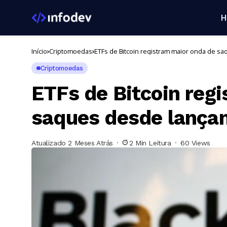
H
Início
Criptomoedas
ETFs de Bitcoin registram maior onda de 
Criptomoedas
ETFs de Bitcoin reg
saques desde lança
Atualizado 2 Meses Atrás
2 Min Leitura
60 Views