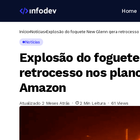
Home
Início
Notícias
Explosão do foguete New Glenn gera retrocesso 
Notícias
Explosão do foguet
retrocesso nos plano
Amazon
Atualizado 2 Meses Atrás
2 Min Leitura
61 Views