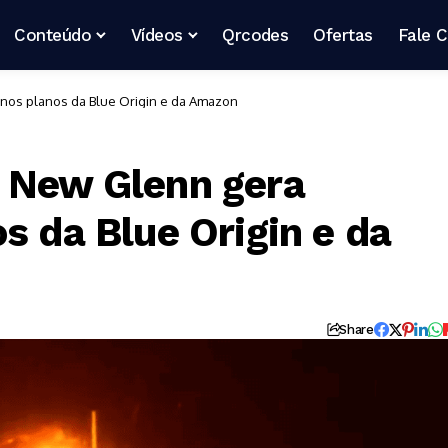
Conteúdo
Vídeos
Qrcodes
Ofertas
Fale 
nos planos da Blue Origin e da Amazon
e New Glenn gera
s da Blue Origin e da
Share