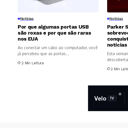
Notícias
Notícias
Por que algumas portas USB
Parker S
são roxas e por que são raras
sobrevoo
nos EUA
conquis
notícias
Ao conectar um cabo ao computador, você
já percebeu que as portas...
Esta seman
descoberta
2 Min Leitura
significativ
2 Min Leit