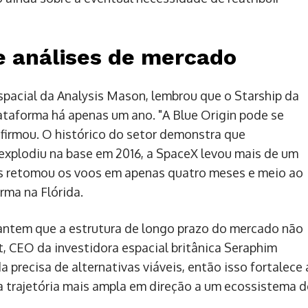
 e análises de mercado
espacial da Analysis Mason, lembrou que o Starship da
taforma há apenas um ano. "A Blue Origin pode se
 afirmou. O histórico do setor demonstra que
explodiu na base em 2016, a SpaceX levou mais de um
mas retomou os voos em apenas quatro meses e meio ao
rma na Flórida.
rantem que a estrutura de longo prazo do mercado não
t, CEO da investidora espacial britânica Seraphim
a precisa de alternativas viáveis, então isso fortalece 
trajetória mais ampla em direção a um ecossistema d