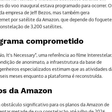
es do voo inaugural estava programado para ocorrer. O
da empresa de Jeff Bezos, mas também gera
nternet por satélite da Amazon, que depende do foguete
onstelação de 3.200 satélites.
nograma comprometido
, It's Necessary", uma referência ao filme Interestelar
ndição de anonimato, a infraestrutura da base de
ngenheiros especializados estimam que as atividades d
 seis meses enquanto a plataforma é reconstruída.
nos da Amazon
obstáculo significativo para os planos da Amazon de
ementar metade de sua constelação até julho de 2026