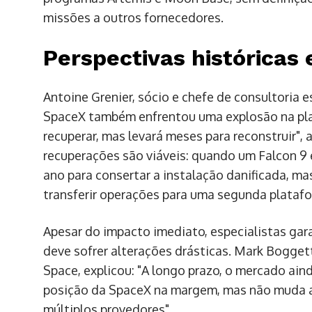
missões a outros fornecedores.
Perspectivas históricas
Antoine Grenier, sócio e chefe de consultoria 
SpaceX também enfrentou uma explosão na pla
recuperar, mas levará meses para reconstruir",
recuperações são viáveis: quando um Falcon 9 
ano para consertar a instalação danificada, 
transferir operações para uma segunda platafo
Apesar do impacto imediato, especialistas ga
deve sofrer alterações drásticas. Mark Bogget
Space, explicou: "A longo prazo, o mercado aind
posição da SpaceX na margem, mas não muda a 
múltiplos provedores".