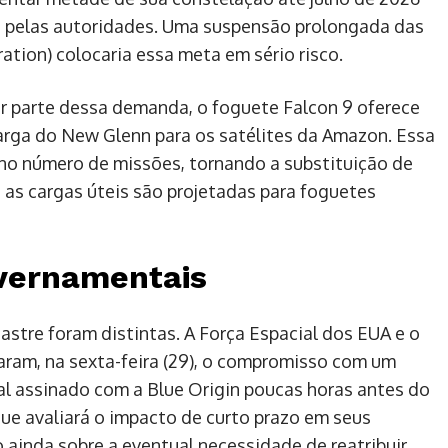
os pelas autoridades. Uma suspensão prolongada das
ation) colocaria essa meta em sério risco.
 parte dessa demanda, o foguete Falcon 9 oferece
ga do New Glenn para os satélites da Amazon. Essa
no número de missões, tornando a substituição de
 as cargas úteis são projetadas para foguetes
vernamentais
stre foram distintas. A Força Espacial dos EUA e o
aram, na sexta-feira (29), o compromisso com um
l assinado com a Blue Origin poucas horas antes do
ue avaliará o impacto de curto prazo em seus
ainda sobre a eventual necessidade de reatribuir