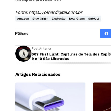
Fonte:
https://olhardigital.com.br
Amazon
Blue Origin
Explosão
New Glenn
Satélite
Share
Post Anterior
007 First Light: Capturas de Tela dos Capít
9 e 10 São Liberadas
Artigos Relacionados