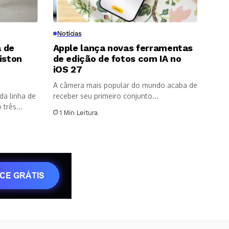
Notícias
 de
Apple lança novas ferramentas
iston
de edição de fotos com IA no
8
iOS 27
A câmera mais popular do mundo acaba de
da linha de
receber seu primeiro conjunto...
três...
1 Min Leitura