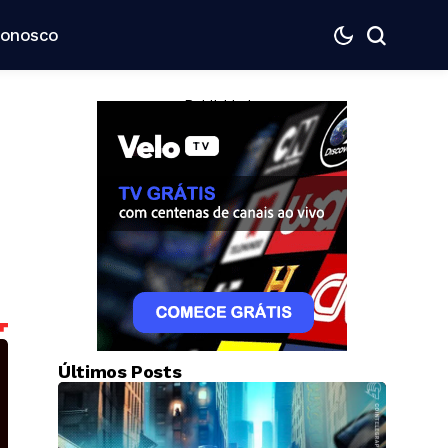
Conosco
— Publicidade —
Últimos Posts