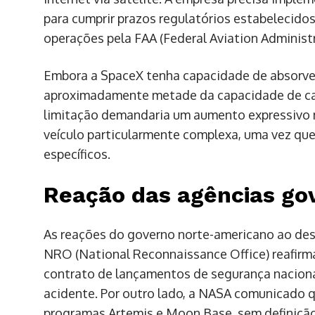
para cumprir prazos regulatórios estabelecid
operações pela FAA (Federal Aviation Administr
Embora a SpaceX tenha capacidade de absorver
aproximadamente metade da capacidade de car
limitação demandaria um aumento expressivo 
veículo particularmente complexa, uma vez que
específicos.
Reação das agências go
As reações do governo norte-americano ao desa
NRO (National Reconnaissance Office) reafirm
contrato de lançamentos de segurança naciona
acidente. Por outro lado, a NASA comunicado q
programas Artemis e Moon Base, sem definição 