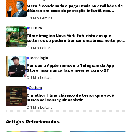
Meta é condenada a pagar mais 567 milhões de
dólares em caso de proteção infantil nos
Estados Unidos
1 Min Leitura
Cultura
Filme imagina Nova York futurista em que
solteiros só podem transar uma única noite por
ano
1 Min Leitura
Tecnologia
Por que a Apple remove o Telegram da App
Store, mas nunca faz o mesmo com o X?
1 Min Leitura
Cultura
O melhor filme clássico de terror que você
nunca vai conseguir assistir
1 Min Leitura
Artigos Relacionados