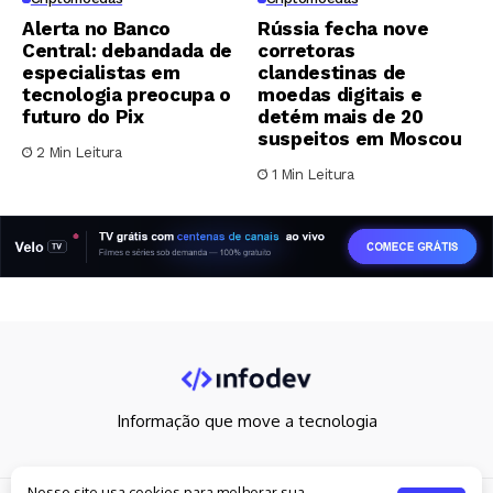
Alerta no Banco
Rússia fecha nove
Central: debandada de
corretoras
especialistas em
clandestinas de
tecnologia preocupa o
moedas digitais e
futuro do Pix
detém mais de 20
suspeitos em Moscou
2 Min Leitura
1 Min Leitura
Informação que move a tecnologia
Nosso site usa cookies para melhorar sua