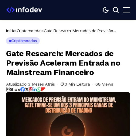
Início
Criptomoedas
Gate Research: Mercados de Previsão
Aceleram Entrada no Mainstream Financeiro
Criptomoedas
Gate Research: Mercados de
Previsão Aceleram Entrada no
Mainstream Financeiro
Atualizado 3 Meses Atrás
3 Min Leitura
68 Views
Share