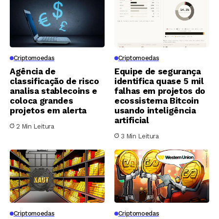
Criptomoedas
Criptomoedas
Agência de
Equipe de segurança
classificação de risco
identifica quase 5 mil
analisa stablecoins e
falhas em projetos do
coloca grandes
ecossistema Bitcoin
projetos em alerta
usando inteligência
artificial
2 Min Leitura
3 Min Leitura
Criptomoedas
Criptomoedas