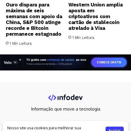
Ouro dispara para
Western Union amplia
máxima de seis
aposta em
semanas com apoio da
criptoativos com
China, S&P 500 atinge
cartão de stablecoin
recorde e Bitcoin
atrelado à Visa
permanece estagnado
1 Min Leitura
1 Min Leitura
Informação que move a tecnologia
Nosso site usa cookies para melhorar sua
Copyright 2026. All rights reserved
Aceitar