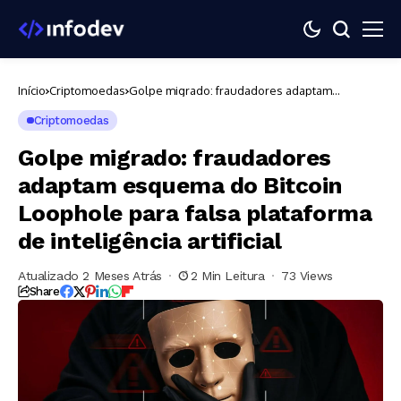
Início
Criptomoedas
Golpe migrado: fraudadores adaptam
esquema do Bitcoin Loophole para falsa
plataforma de inteligência artificial
Criptomoedas
Golpe migrado: fraudadores
adaptam esquema do Bitcoin
Loophole para falsa plataforma
de inteligência artificial
Atualizado 2 Meses Atrás
2 Min Leitura
73 Views
Share