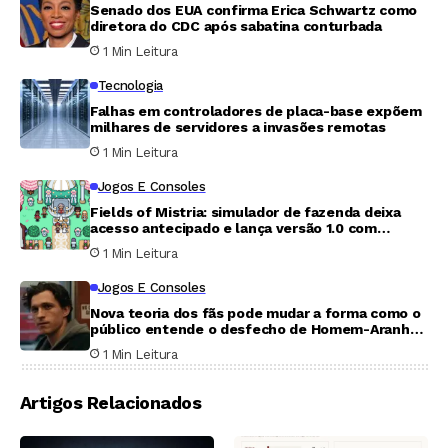
Senado dos EUA confirma Erica Schwartz como
diretora do CDC após sabatina conturbada
1 Min Leitura
Tecnologia
Falhas em controladores de placa-base expõem
milhares de servidores a invasões remotas
1 Min Leitura
Jogos E Consoles
Fields of Mistria: simulador de fazenda deixa
acesso antecipado e lança versão 1.0 com
casamento e filhos
1 Min Leitura
Jogos E Consoles
Nova teoria dos fãs pode mudar a forma como o
público entende o desfecho de Homem-Aranha:
Um Novo Dia
1 Min Leitura
Artigos Relacionados