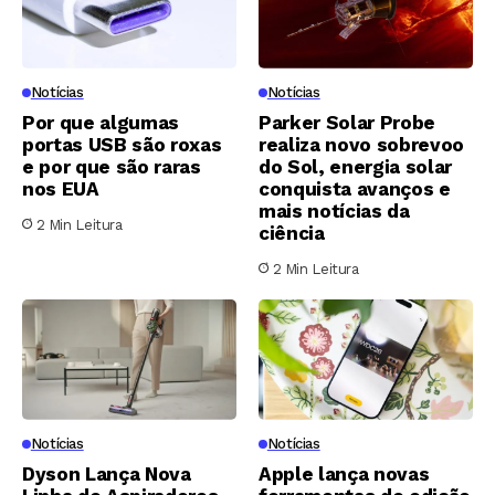
Notícias
Notícias
Por que algumas
Parker Solar Probe
portas USB são roxas
realiza novo sobrevoo
e por que são raras
do Sol, energia solar
nos EUA
conquista avanços e
mais notícias da
2 Min Leitura
ciência
2 Min Leitura
Notícias
Notícias
Dyson Lança Nova
Apple lança novas