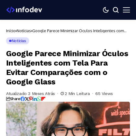
Início
Notícias
Google Parece Minimizar Óculos Inteligentes com
Tela Para Evitar Comparações com o Google Glass
Notícias
Google Parece Minimizar Óculos
Inteligentes com Tela Para
Evitar Comparações com o
Google Glass
Atualizado 3 Meses Atrás
2 Min Leitura
65 Views
Share