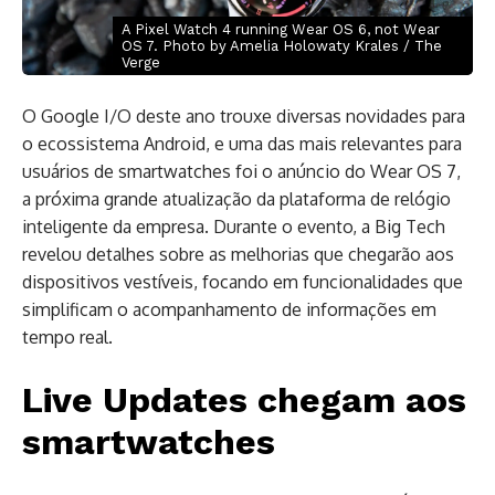
A Pixel Watch 4 running Wear OS 6, not Wear
OS 7. Photo by Amelia Holowaty Krales / The
Verge
O Google I/O deste ano trouxe diversas novidades para
o ecossistema Android, e uma das mais relevantes para
usuários de smartwatches foi o anúncio do Wear OS 7,
a próxima grande atualização da plataforma de relógio
inteligente da empresa. Durante o evento, a Big Tech
revelou detalhes sobre as melhorias que chegarão aos
dispositivos vestíveis, focando em funcionalidades que
simplificam o acompanhamento de informações em
tempo real.
Live Updates chegam aos
smartwatches