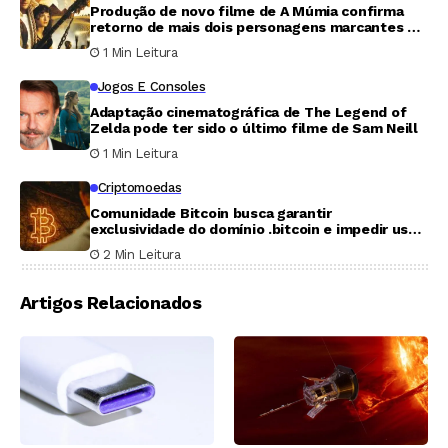
Produção de novo filme de A Múmia confirma
retorno de mais dois personagens marcantes da
franquia
1 Min Leitura
Jogos E Consoles
Adaptação cinematográfica de The Legend of
Zelda pode ter sido o último filme de Sam Neill
1 Min Leitura
Criptomoedas
Comunidade Bitcoin busca garantir
exclusividade do domínio .bitcoin e impedir uso
por outros projetos cripto
2 Min Leitura
Artigos Relacionados