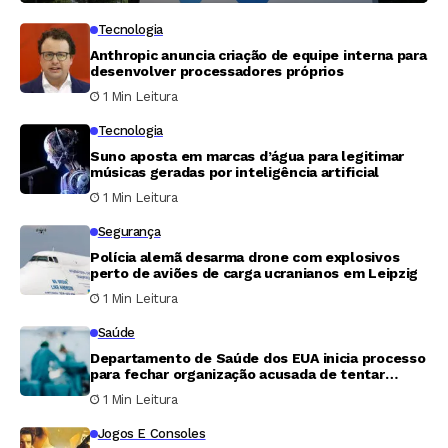
Tecnologia
Anthropic anuncia criação de equipe interna para
desenvolver processadores próprios
1 Min Leitura
Tecnologia
Suno aposta em marcas d’água para legitimar
músicas geradas por inteligência artificial
1 Min Leitura
Segurança
Polícia alemã desarma drone com explosivos
perto de aviões de carga ucranianos em Leipzig
1 Min Leitura
Saúde
Departamento de Saúde dos EUA inicia processo
para fechar organização acusada de tentar
retirar órgãos de homem vivo
1 Min Leitura
Jogos E Consoles