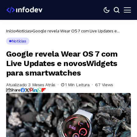
Início
Notícias
Google revela Wear OS 7 com Live Updates e
novosWidgets para smartwatches
Notícias
Google revela Wear OS 7 com
Live Updates e novosWidgets
para smartwatches
Atualizado 3 Meses Atrás
1 Min Leitura
67 Views
Share