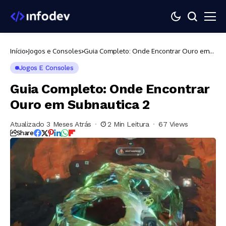
Início
Jogos e Consoles
Guia Completo: Onde Encontrar Ouro em
Subnautica 2
Jogos E Consoles
Guia Completo: Onde Encontrar
Ouro em Subnautica 2
Atualizado 3 Meses Atrás
2 Min Leitura
67 Views
Share