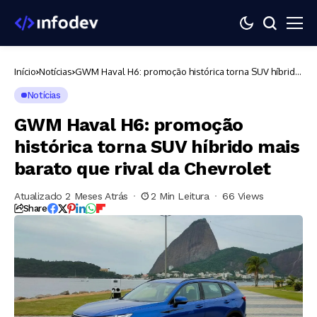
Início
Notícias
GWM Haval H6: promoção histórica torna SUV híbrido
mais barato que rival da Chevrolet
Notícias
GWM Haval H6: promoção
histórica torna SUV híbrido mais
barato que rival da Chevrolet
Atualizado 2 Meses Atrás
2 Min Leitura
66 Views
Share