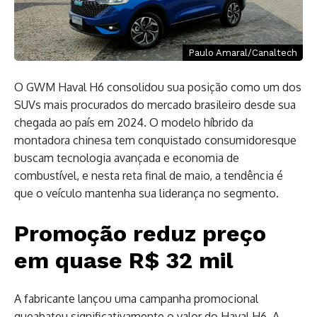
Paulo Amaral/Canaltech
O GWM Haval H6 consolidou sua posição como um dos
SUVs mais procurados do mercado brasileiro desde sua
chegada ao país em 2024. O modelo híbrido da
montadora chinesa tem conquistado consumidoresque
buscam tecnologia avançada e economia de
combustível, e nesta reta final de maio, a tendência é
que o veículo mantenha sua liderança no segmento.
Promoção reduz preço
em quase R$ 32 mil
A fabricante lançou uma campanha promocional
queabateu significativamente o valor do Haval H6. A