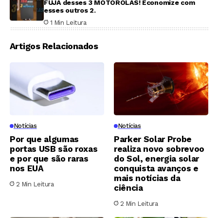
FUJA desses 3 MOTOROLAS! Economize com
esses outros 2.
1 Min Leitura
Artigos Relacionados
Notícias
Notícias
Por que algumas
Parker Solar Probe
portas USB são roxas
realiza novo sobrevoo
e por que são raras
do Sol, energia solar
nos EUA
conquista avanços e
mais notícias da
2 Min Leitura
ciência
2 Min Leitura