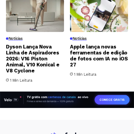
Notícias
Notícias
Dyson Lança Nova
Apple lança novas
Linha de Aspiradores
ferramentas de edição
2026: V16 Piston
de fotos com IA no iOS
Animal, V10 Konical e
27
V8 Cyclone
1 Min Leitura
1 Min Leitura