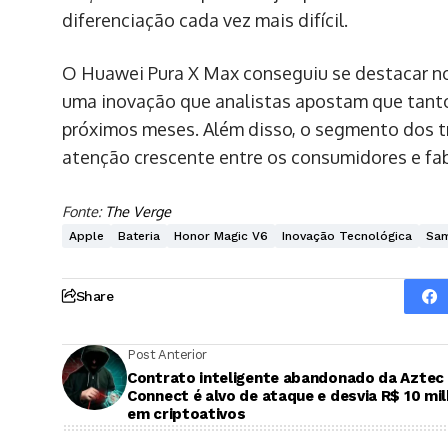
diferenciação cada vez mais difícil.
O Huawei Pura X Max conseguiu se destacar n
uma inovação que analistas apostam que tanto
próximos meses. Além disso, o segmento dos tr
atenção crescente entre os consumidores e fab
Fonte:
The Verge
Apple
Bateria
Honor Magic V6
Inovação Tecnológica
Sa
Share
Post Anterior
Contrato inteligente abandonado da Aztec
Connect é alvo de ataque e desvia R$ 10 mi
em criptoativos