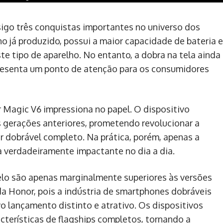
igo três conquistas importantes no universo dos
no já produzido, possui a maior capacidade de bateria e
ste tipo de aparelho. No entanto, a dobra na tela ainda
resenta um ponto de atenção para os consumidores
 Magic V6 impressiona no papel. O dispositivo
s gerações anteriores, prometendo revolucionar a
r dobrável completo. Na prática, porém, apenas a
 verdadeiramente impactante no dia a dia.
lo são apenas marginalmente superiores às versões
da Honor, pois a indústria de smartphones dobráveis
o lançamento distinto e atrativo. Os dispositivos
terísticas de flagships completos, tornando a