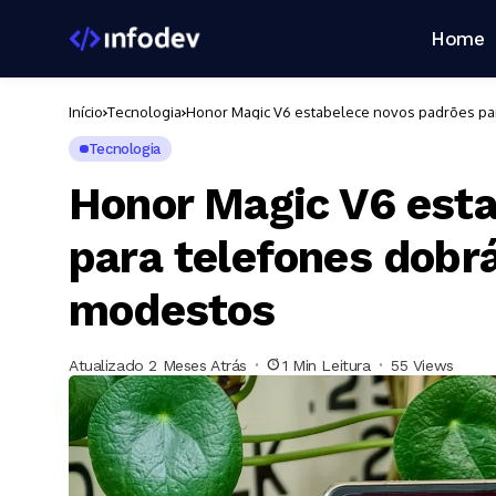
Home
Início
Tecnologia
Honor Magic V6 estabelece novos padrões pa
Tecnologia
Honor Magic V6 est
para telefones dobr
modestos
Atualizado 2 Meses Atrás
1 Min Leitura
55 Views