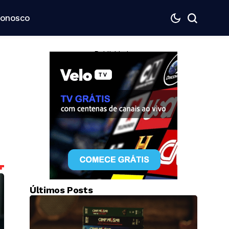
Conosco
— Publicidade —
Últimos Posts