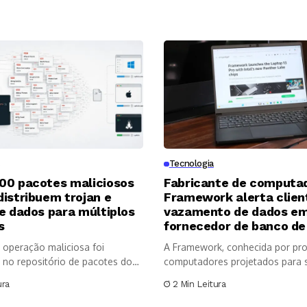
Tecnologia
00 pacotes maliciosos
Fabricante de computa
istribuem trojan e
Framework alerta clien
e dados para múltiplos
vazamento de dados e
s
fornecedor de banco de
operação maliciosa foi
A Framework, conhecida por pro
a no repositório de pacotes do
computadores projetados para 
facilmente reparados e...
ura
2 Min Leitura