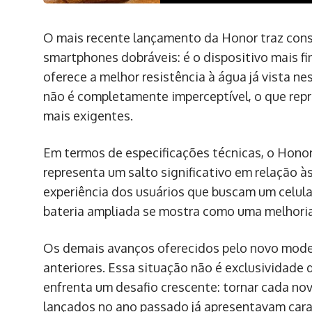
O mais recente lançamento da Honor traz cons
smartphones dobráveis: é o dispositivo mais fi
oferece a melhor resistência à água já vista ne
não é completamente imperceptível, o que rep
mais exigentes.
Em termos de especificações técnicas, o Honor
representa um salto significativo em relação à
experiência dos usuários que buscam um celula
bateria ampliada se mostra como uma melhoria
Os demais avanços oferecidos pelo novo mode
anteriores. Essa situação não é exclusividade 
enfrenta um desafio crescente: tornar cada nov
lançados no ano passado já apresentavam carac