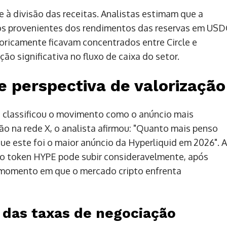
 à divisão das receitas. Analistas estimam que a
os provenientes dos rendimentos das reservas em USD
oricamente ficavam concentrados entre Circle e
o significativa no fluxo de caixa do setor.
 perspectiva de valorização
, classificou o movimento como o anúncio mais
ão na rede X, o analista afirmou: "Quanto mais penso
ue este foi o maior anúncio da Hyperliquid em 2026". A
 o token HYPE pode subir consideravelmente, após
 momento em que o mercado cripto enfrenta
 das taxas de negociação