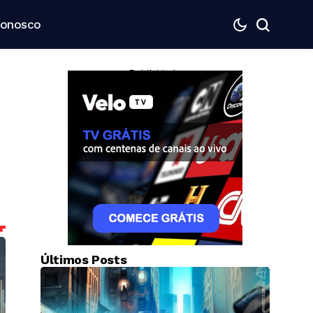
Conosco
— Publicidade —
Últimos Posts