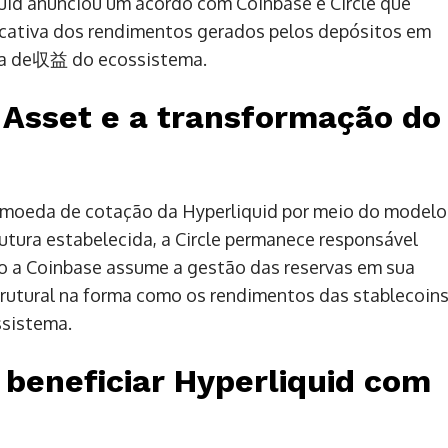
quid anunciou um acordo com Coinbase e Circle que
ficativa dos rendimentos gerados pelos depósitos em
ca de収益 do ecossistema.
 Asset e a transformação do
l moeda de cotação da Hyperliquid por meio do modelo
tura estabelecida, a Circle permanece responsável
to a Coinbase assume a gestão das reservas em sua
trutural na forma como os rendimentos das stablecoin
ssistema.
 beneficiar Hyperliquid com