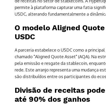
de receitas no setor de stablecoins. A Hyperli
permite à plataforma capturar uma fatia signi
USDC, alterando fundamentalmente a dinâmi
O modelo Aligned Quote
USDC
A parceria estabelece o USDC como a principa
chamado "Aligned Quote Asset" (AQA). Na estru
pela emissão e resgate da stablecoin, enquan
rede. Este arranjo representa uma mudança es
são distribuídos entre os participantes do eco
Divisão de receitas pode
até 90% dos ganhos