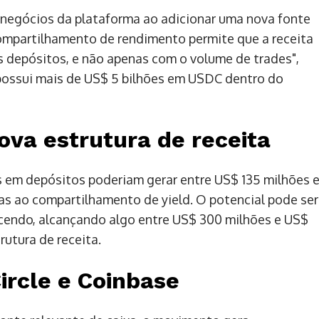
negócios da plataforma ao adicionar uma nova fonte
compartilhamento de rendimento permite que a receita
 depósitos, e não apenas com o volume de trades",
 possui mais de US$ 5 bilhões em USDC dentro do
ova estrutura de receita
s em depósitos poderiam gerar entre US$ 135 milhões 
as ao compartilhamento de yield. O potencial pode ser
cendo, alcançando algo entre US$ 300 milhões e US$
utura de receita.
Circle e Coinbase