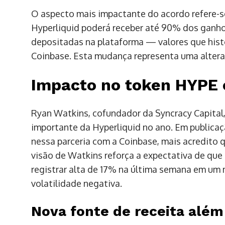
O aspecto mais impactante do acordo refere-se
Hyperliquid poderá receber até 90% dos ganh
depositadas na plataforma — valores que hist
Coinbase. Esta mudança representa uma alteraçã
Impacto no token HYPE e
Ryan Watkins, cofundador da Syncracy Capital
importante da Hyperliquid no ano. Em publicaç
nessa parceria com a Coinbase, mais acredito q
visão de Watkins reforça a expectativa de que
registrar alta de 17% na última semana em um
volatilidade negativa.
Nova fonte de receita além