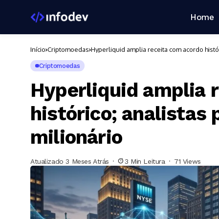
Home
Início
Criptomoedas
Hyperliquid amplia receita com acordo histór
Criptomoedas
Hyperliquid amplia 
histórico; analistas
milionário
Atualizado 3 Meses Atrás
3 Min Leitura
71 Views