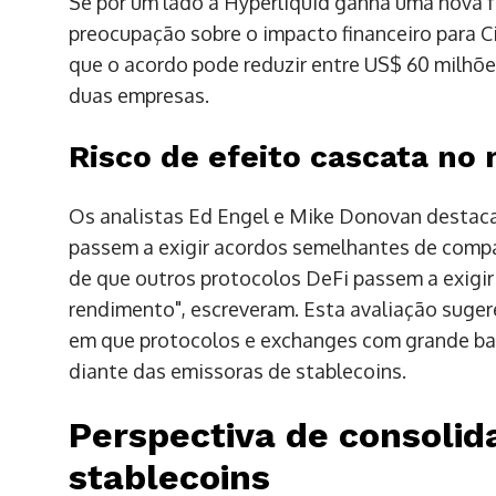
Se por um lado a Hyperliquid ganha uma nova f
preocupação sobre o impacto financeiro para C
que o acordo pode reduzir entre US$ 60 milhõ
duas empresas.
Risco de efeito cascata no
Os analistas Ed Engel e Mike Donovan destaca
passem a exigir acordos semelhantes de comp
de que outros protocolos DeFi passem a exigi
rendimento", escreveram. Esta avaliação suge
em que protocolos e exchanges com grande bas
diante das emissoras de stablecoins.
Perspectiva de consoli
stablecoins