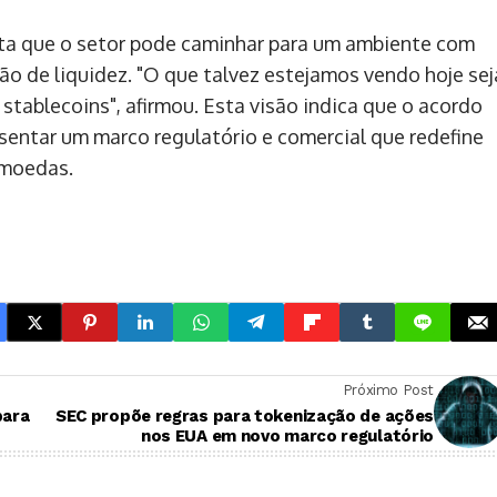
ita que o setor pode caminhar para um ambiente com
o de liquidez. "O que talvez estejamos vendo hoje sej
ablecoins", afirmou. Esta visão indica que o acordo
esentar um marco regulatório e comercial que redefine
omoedas.
Próximo Post
para
SEC propõe regras para tokenização de ações
nos EUA em novo marco regulatório