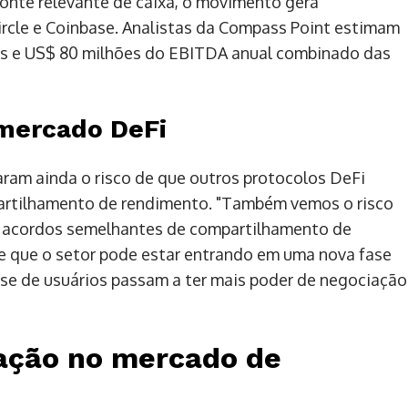
onte relevante de caixa, o movimento gera
ircle e Coinbase. Analistas da Compass Point estimam
es e US$ 80 milhões do EBITDA anual combinado das
 mercado DeFi
ram ainda o risco de que outros protocolos DeFi
artilhamento de rendimento. "Também vemos o risco
r acordos semelhantes de compartilhamento de
re que o setor pode estar entrando em uma nova fase
e de usuários passam a ter mais poder de negociação
dação no mercado de