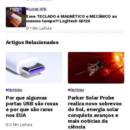
Lucas Ishii
Esse TECLADO é MAGNÉTICO e MECÂNICO ao
mesmo tempo?! Logitech G512X
1 Min Leitura
Artigos Relacionados
Notícias
Notícias
Por que algumas
Parker Solar Probe
portas USB são roxas
realiza novo sobrevoo
e por que são raras
do Sol, energia solar
nos EUA
conquista avanços e
mais notícias da
2 Min Leitura
ciência