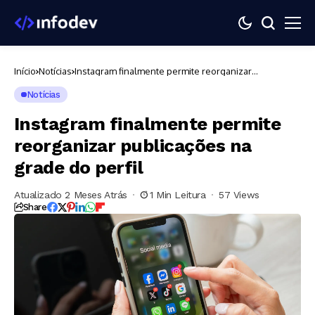
Início
Notícias
Instagram finalmente permite reorganizar
publicações na grade do perfil
Notícias
Instagram finalmente permite
reorganizar publicações na
grade do perfil
Atualizado 2 Meses Atrás
1 Min Leitura
57 Views
Share