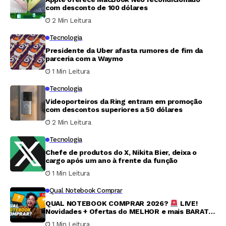
com desconto de 100 dólares
2 Min Leitura
Tecnologia
Presidente da Uber afasta rumores de fim da
parceria com a Waymo
1 Min Leitura
Tecnologia
Videoporteiros da Ring entram em promoção
com descontos superiores a 50 dólares
2 Min Leitura
Tecnologia
Chefe de produtos do X, Nikita Bier, deixa o
cargo após um ano à frente da função
1 Min Leitura
Qual Notebook Comprar
QUAL NOTEBOOK COMPRAR 2026?
LIVE!
Novidades + Ofertas do MELHOR e mais BARATO
no Brasil #056
1 Min Leitura