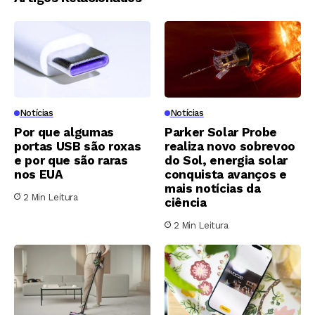
Notícias
Notícias
Por que algumas
Parker Solar Probe
portas USB são roxas
realiza novo sobrevoo
e por que são raras
do Sol, energia solar
nos EUA
conquista avanços e
mais notícias da
2 Min Leitura
ciência
2 Min Leitura