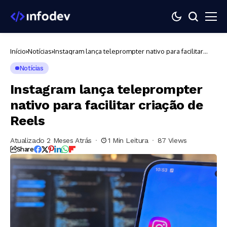
Início
Notícias
Instagram lança teleprompter nativo para facilitar
criação de Reels
Notícias
Instagram lança teleprompter
nativo para facilitar criação de
Reels
Atualizado 2 Meses Atrás
1 Min Leitura
87 Views
Share