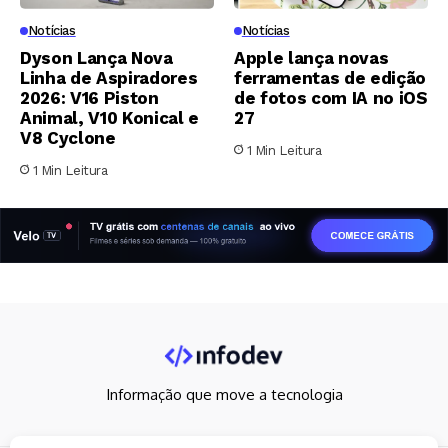
Notícias
Notícias
Dyson Lança Nova
Apple lança novas
Linha de Aspiradores
ferramentas de edição
2026: V16 Piston
de fotos com IA no iOS
Animal, V10 Konical e
27
V8 Cyclone
1 Min Leitura
1 Min Leitura
Informação que move a tecnologia