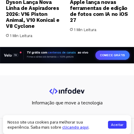
Dyson Lança Nova
Apple lança novas
Linha de Aspiradores
ferramentas de edição
2026: V16 Piston
de fotos com IA no iOS
Animal, V10 Konical e
27
V8 Cyclone
1 Min Leitura
1 Min Leitura
Informação que move a tecnologia
Nosso site usa cookies para melhorar sua
Copyright 2026. All rights reserved
Aceitar
experiência. Saiba mais sobre
clicando aqui
.
Política de privacidade
Fale Conosco