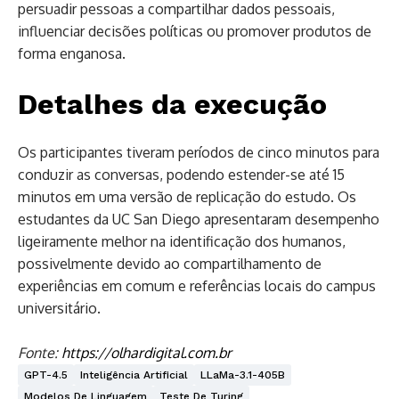
persuadir pessoas a compartilhar dados pessoais,
influenciar decisões políticas ou promover produtos de
forma enganosa.
Detalhes da execução
Os participantes tiveram períodos de cinco minutos para
conduzir as conversas, podendo estender-se até 15
minutos em uma versão de replicação do estudo. Os
estudantes da UC San Diego apresentaram desempenho
ligeiramente melhor na identificação dos humanos,
possivelmente devido ao compartilhamento de
experiências em comum e referências locais do campus
universitário.
Fonte:
https://olhardigital.com.br
GPT-4.5
Inteligência Artificial
LLaMa-3.1-405B
Modelos De Linguagem
Teste De Turing