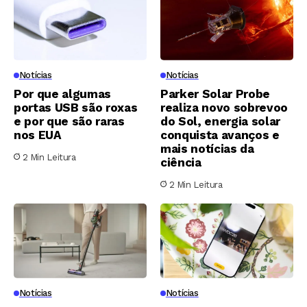
Notícias
Notícias
Por que algumas
Parker Solar Probe
portas USB são roxas
realiza novo sobrevoo
e por que são raras
do Sol, energia solar
nos EUA
conquista avanços e
mais notícias da
2 Min Leitura
ciência
2 Min Leitura
Notícias
Notícias