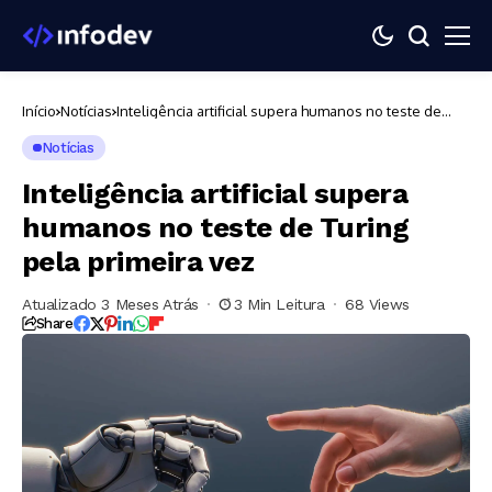
Início
Notícias
Inteligência artificial supera humanos no teste de
Turing pela primeira vez
Notícias
Inteligência artificial supera
humanos no teste de Turing
pela primeira vez
Atualizado 3 Meses Atrás
3 Min Leitura
68 Views
Share