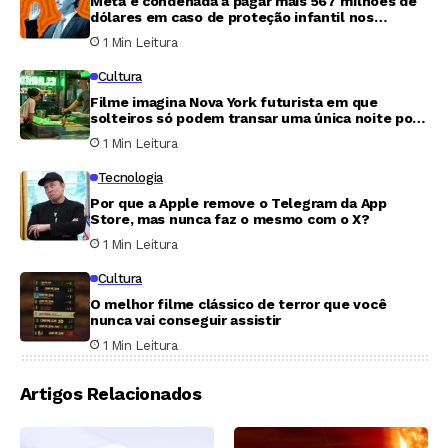
Meta é condenada a pagar mais 567 milhões de
dólares em caso de proteção infantil nos
Estados Unidos
1 Min Leitura
Cultura
Filme imagina Nova York futurista em que
solteiros só podem transar uma única noite por
ano
1 Min Leitura
Tecnologia
Por que a Apple remove o Telegram da App
Store, mas nunca faz o mesmo com o X?
1 Min Leitura
Cultura
O melhor filme clássico de terror que você
nunca vai conseguir assistir
1 Min Leitura
Artigos Relacionados