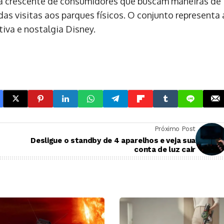
a crescente de consumidores que buscam maneiras de
das visitas aos parques físicos. O conjunto representa 
tiva e nostalgia Disney.
Próximo Post
Desligue o standby de 4 aparelhos e veja sua
conta de luz cair