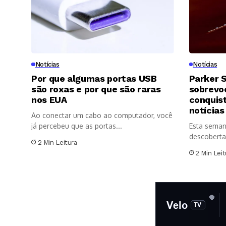
Notícias
Notícias
Por que algumas portas USB
Parker S
são roxas e por que são raras
sobrevoo
nos EUA
conquis
notícias
Ao conectar um cabo ao computador, você
já percebeu que as portas...
Esta seman
descoberta
2 Min Leitura
significativ
2 Min Leit