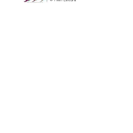
furacões