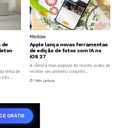
Notícias
 de
Apple lança novas ferramentas
iston
de edição de fotos com IA no
8
iOS 27
A câmera mais popular do mundo acaba de
da linha de
receber seu primeiro conjunto...
três...
1 Min Leitura