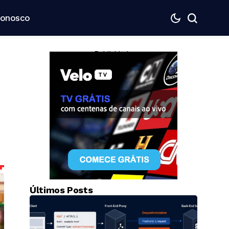
Conosco
— Publicidade —
Últimos Posts