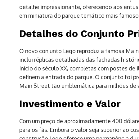
detalhe impressionante, oferecendo aos entusi
em miniatura do parque temático mais famos
Detalhes do Conjunto Pr
O novo conjunto Lego reproduz a famosa Main 
inclui réplicas detalhadas das fachadas histó
início do século XX, completas com postes de 
definem a entrada do parque. O conjunto foi pr
Main Street tão emblemática para milhões de v
Investimento e Valor
Com um preço de aproximadamente 400 dólares,
para os fãs. Embora o valor seja superior ao cu
construção Lego oferece uma permanência dur