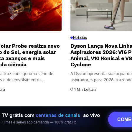
Notícias
olar Probe realiza novo
Dyson Lança Nova Linha
 do Sol, energia solar
Aspiradores 2026: V16 P
ta avanços e mais
Animal, V10 Konical e V
 da ciência
Cyclone
a traz consigo uma série de
A Dyson apresenta sua aguarda
s e desenvolvimentos
aspiradores para 2026, trazendo 
os no...
ura
1 Min Leitura