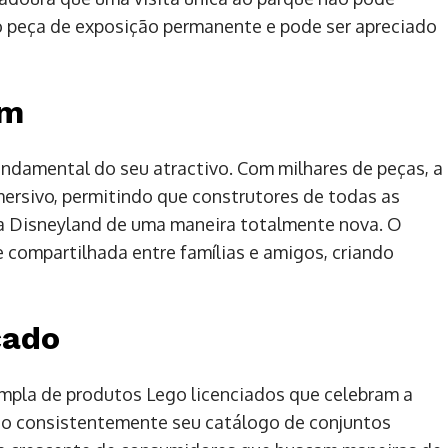
o peça de exposição permanente e pode ser apreciado
em
fundamental do seu atractivo. Com milhares de peças, a
rsivo, permitindo que construtores de todas as
da Disneyland de uma maneira totalmente nova. O
compartilhada entre famílias e amigos, criando
cado
ampla de produtos Lego licenciados que celebram a
o consistentemente seu catálogo de conjuntos