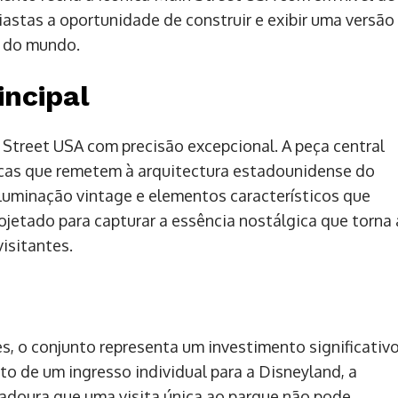
astas a oportunidade de construir e exibir uma versão
o do mundo.
incipal
Street USA com precisão excepcional. A peça central
ricas que remetem à arquitectura estadounidense do
iluminação vintage e elementos característicos que
ojetado para capturar a essência nostálgica que torna 
isitantes.
 o conjunto representa um investimento significativ
sto de um ingresso individual para a Disneyland, a
adoura que uma visita única ao parque não pode