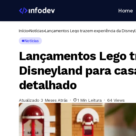
Home
Início
Notícias
Lançamentos Lego trazem experiência da Disneyl
Notícias
Lançamentos Lego t
Disneyland para cas
detalhado
Atualizado 3 Meses Atrás
1 Min Leitura
64 Views