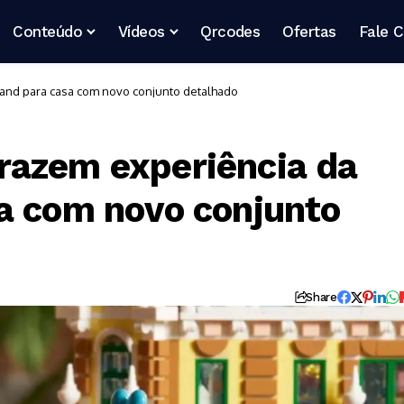
Conteúdo
Vídeos
Qrcodes
Ofertas
Fale 
and para casa com novo conjunto detalhado
razem experiência da
a com novo conjunto
Share