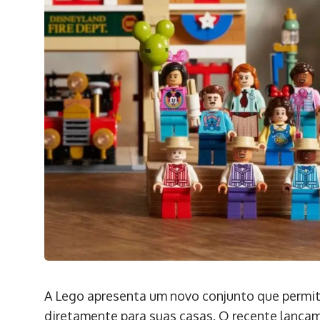
A Lego apresenta um novo conjunto que permit
diretamente para suas casas. O recente lançam