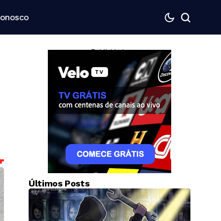
Conosco
— Publicidade —
Últimos Posts