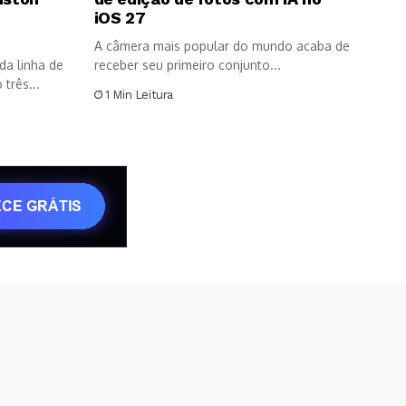
8
iOS 27
A câmera mais popular do mundo acaba de
da linha de
receber seu primeiro conjunto...
três...
1 Min Leitura