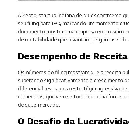
A Zepto, startup indiana de quick commerce q
seu filing para IPO, marcando um momento cruci
documento mostra uma empresa em cresciment
de rentabilidade que levantam perguntas sobr
Desempenho de Receita
Os números do filing mostram que a receita pu
superando significativamente o crescimento d
diferencial revela uma estratégia agressiva de
comerciais, que vem se tornando uma fonte de
de supermercado.
O Desafio da Lucrativid