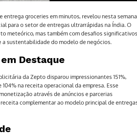
ue entrega groceries em minutos, revelou nesta semana
al para o setor de entregas ultrarrápidas na Índia. O
o meteórico, mas também com desafios significativo
e a sustentabilidade do modelo de negócios.
 em Destaque
blicitária da Zepto disparou impressionantes 151%,
e 104% na receita operacional da empresa. Esse
 monetização através de anúncios e parcerias
 receita complementar ao modelo principal de entrega
ade