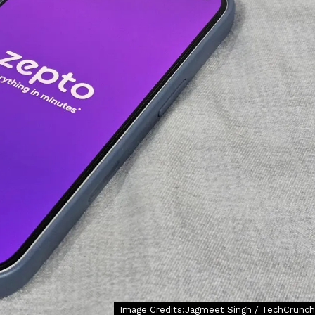
Image Credits:Jagmeet Singh / TechCrunch