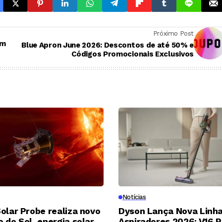
Próximo Post
am
Blue Apron June 2026: Descontos de até 50% e
Códigos Promocionais Exclusivos
Notícias
olar Probe realiza novo
Dyson Lança Nova Linha
 do Sol, energia solar
Aspiradores 2026: V16 P