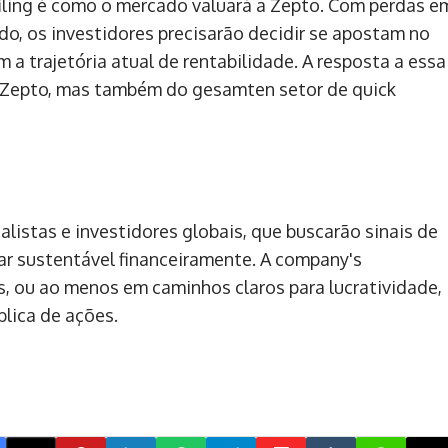
iling é como o mercado valuará a Zepto. Com perdas e
o, os investidores precisarão decidir se apostam no
 a trajetória atual de rentabilidade. A resposta a essa
 Zepto, mas também do gesamten setor de quick
listas e investidores globais, que buscarão sinais de
r sustentável financeiramente. A company's
, ou ao menos em caminhos claros para lucratividade,
blica de ações.