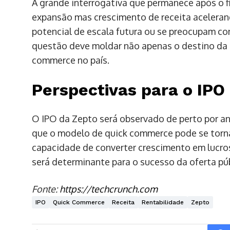
A grande interrogativa que permanece após o f
expansão mas crescimento de receita acelerand
potencial de escala futura ou se preocupam com
questão deve moldar não apenas o destino da
commerce no país.
Perspectivas para o IPO
O IPO da Zepto será observado de perto por ana
que o modelo de quick commerce pode se torna
capacidade de converter crescimento em lucros
será determinante para o sucesso da oferta pú
Fonte:
https://techcrunch.com
IPO
Quick Commerce
Receita
Rentabilidade
Zepto