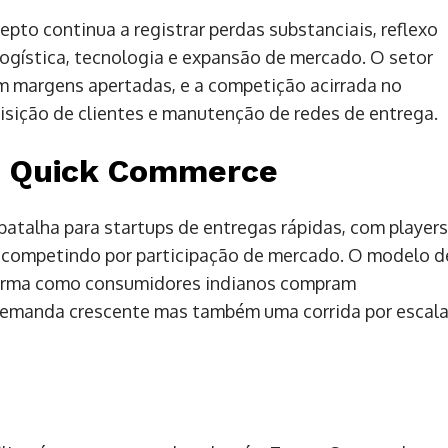
pto continua a registrar perdas substanciais, reflexo
ogística, tecnologia e expansão de mercado. O setor
 margens apertadas, e a competição acirrada no
isição de clientes e manutenção de redes de entrega.
e Quick Commerce
batalha para startups de entregas rápidas, com players
o competindo por participação de mercado. O modelo d
forma como consumidores indianos compram
 demanda crescente mas também uma corrida por escal