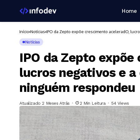
Home
Início
Notícias
IPO da Zepto expõe crescimento aceleradO, lucr
Notícias
IPO da Zepto expõe 
lucros negativos e a
ninguém respondeu
Atualizado 2 Meses Atrás
2 Min Leitura
54 Views