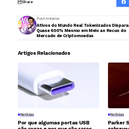
Share
Post Anterior
Ativos do Mundo Real Tokenizados Dispar
Quase 600% Mesmo em Meio ao Recuo do
Mercado de Criptomoedas
Artigos Relacionados
Notícias
Notícias
Por que algumas portas USB
Parker S
são roxas e por que são raras
sobrevoo