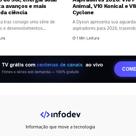
ta avanços e mais
Animal, V10 Konical e V
 da ciência
Cyclone
a traz consigo uma série de
A Dyson apresenta sua aguarda
s e desenvolvimentos
aspiradores para 2026, trazendo 
os no...
ura
1 Min Leitura
Informação que move a tecnologia