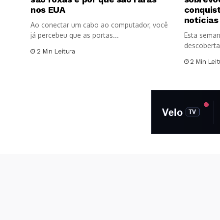
nos EUA
conquis
notícias
Ao conectar um cabo ao computador, você
já percebeu que as portas...
Esta seman
descoberta
2 Min Leitura
significativ
2 Min Leit