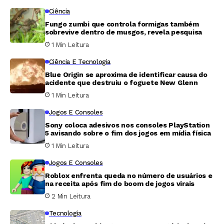
Ciência
Fungo zumbi que controla formigas também
sobrevive dentro de musgos, revela pesquisa
1 Min Leitura
Ciência E Tecnologia
Blue Origin se aproxima de identificar causa do
acidente que destruiu o foguete New Glenn
1 Min Leitura
Jogos E Consoles
Sony coloca adesivos nos consoles PlayStation
5 avisando sobre o fim dos jogos em mídia física
1 Min Leitura
Jogos E Consoles
Roblox enfrenta queda no número de usuários e
na receita após fim do boom de jogos virais
2 Min Leitura
Tecnologia