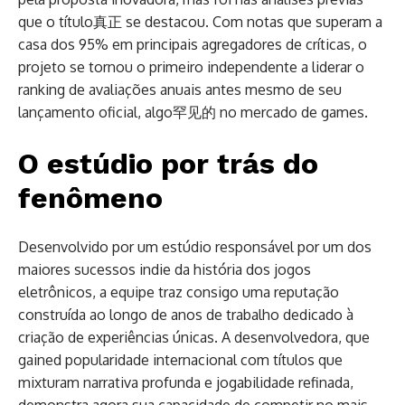
que o título真正 se destacou. Com notas que superam a
casa dos 95% em principais agregadores de críticas, o
projeto se tornou o primeiro independente a liderar o
ranking de avaliações anuais antes mesmo de seu
lançamento oficial, algo罕见的 no mercado de games.
O estúdio por trás do
fenômeno
Desenvolvido por um estúdio responsável por um dos
maiores sucessos indie da história dos jogos
eletrônicos, a equipe traz consigo uma reputação
construída ao longo de anos de trabalho dedicado à
criação de experiências únicas. A desenvolvedora, que
gained popularidade internacional com títulos que
mixturam narrativa profunda e jogabilidade refinada,
demonstra agora sua capacidade de competir no mais