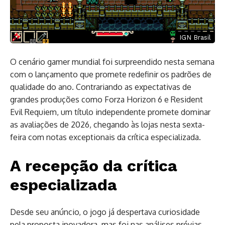
IGN Brasil
O cenário gamer mundial foi surpreendido nesta semana
com o lançamento que promete redefinir os padrões de
qualidade do ano. Contrariando as expectativas de
grandes produções como Forza Horizon 6 e Resident
Evil Requiem, um título independente promete dominar
as avaliações de 2026, chegando às lojas nesta sexta-
feira com notas exceptionais da crítica especializada.
A recepção da crítica
especializada
Desde seu anúncio, o jogo já despertava curiosidade
pela proposta inovadora, mas foi nas análises prévias