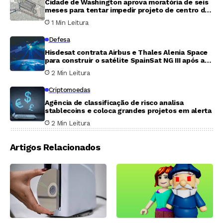
Cidade de Washington aprova moratória de seis
meses para tentar impedir projeto de centro de
dados de 20 megawatts
1 Min Leitura
Defesa
Hisdesat contrata Airbus e Thales Alenia Space
para construir o satélite SpainSat NG III após a
perda do NG II
2 Min Leitura
Criptomoedas
Agência de classificação de risco analisa
stablecoins e coloca grandes projetos em alerta
2 Min Leitura
Artigos Relacionados