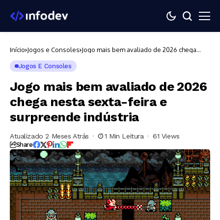
Início
Jogos e Consoles
Jogo mais bem avaliado de 2026 chega
nesta sexta-feira e surpreende indústria
Jogos E Consoles
Jogo mais bem avaliado de 2026
chega nesta sexta-feira e
surpreende indústria
Atualizado 2 Meses Atrás
1 Min Leitura
61 Views
Share