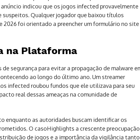
 anúncio indicou que os jogos infected provavelmente
 suspeitos. Qualquer jogador que baixou títulos
 2026 foi orientado a preencher um formulário no site
a na Plataforma
 de segurança para evitar a propagação de malware e
contecendo ao longo do último ano. Um streamer
os infected roubou fundos que ele utilizava para seu
mpacto real dessas ameaças na comunidade de
o enquanto as autoridades buscam identificar os
prometidos. O casoHighlights a crescente preocupação
tribuição de jogos e a importância da vigilância tanto