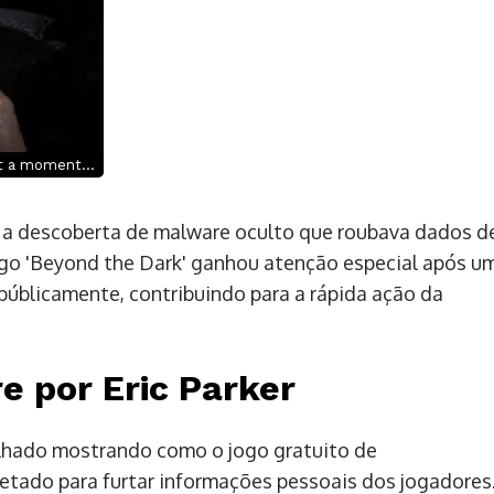
t a moment...
 a descoberta de malware oculto que roubava dados d
go 'Beyond the Dark' ganhou atenção especial após u
úblicamente, contribuindo para a rápida ação da
 por Eric Parker
alhado mostrando como o jogo gratuito de
jetado para furtar informações pessoais dos jogadores