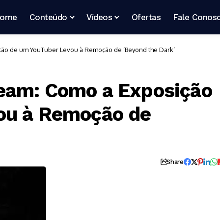
ome
Conteúdo
Vídeos
Ofertas
Fale Conos
ção de um YouTuber Levou à Remoção de ‘Beyond the Dark’
eam: Como a Exposição
ou à Remoção de
Share