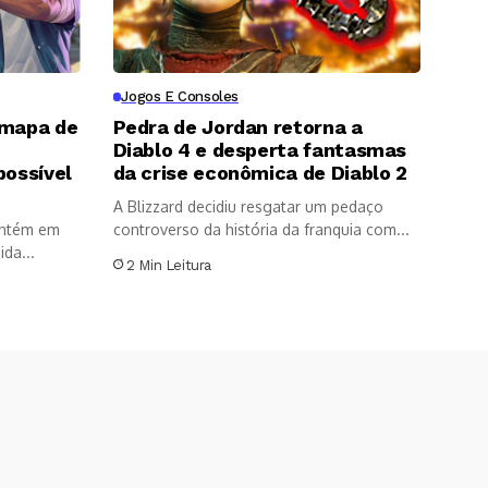
Jogos E Consoles
 mapa de
Pedra de Jordan retorna a
Diablo 4 e desperta fantasmas
possível
da crise econômica de Diablo 2
A Blizzard decidiu resgatar um pedaço
antém em
controverso da história da franquia com...
da...
2 Min Leitura