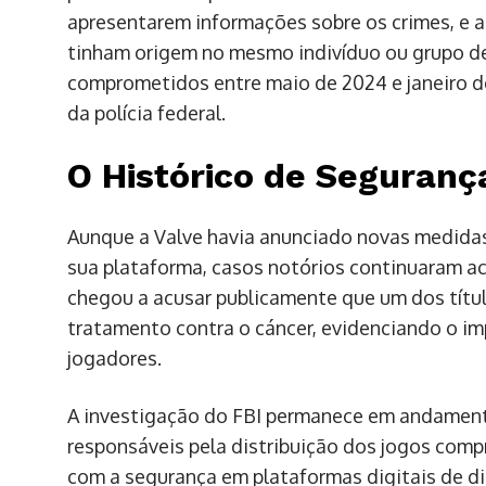
apresentarem informações sobre os crimes, e a
tinham origem no mesmo indivíduo ou grupo de
comprometidos entre maio de 2024 e janeiro de
da polícia federal.
O Histórico de Seguranç
Aunque a Valve havia anunciado novas medidas
sua plataforma, casos notórios continuaram a
chegou a acusar publicamente que um dos títul
tratamento contra o cáncer, evidenciando o i
jogadores.
A investigação do FBI permanece em andament
responsáveis pela distribuição dos jogos com
com a segurança em plataformas digitais de dis