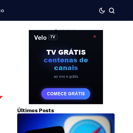
co
— Publicidade —
Últimos Posts