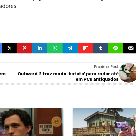
adores.
Próximo Post
 em
Outward 2 traz modo 'batata' para rodar até
em PCs antiquados