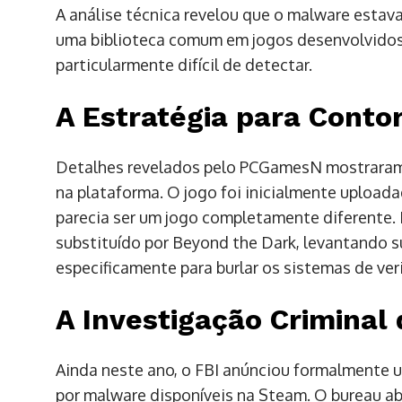
A análise técnica revelou que o malware estav
uma biblioteca comum em jogos desenvolvidos 
particularmente difícil de detectar.
A Estratégia para Conto
Detalhes revelados pelo PCGamesN mostraram q
na plataforma. O jogo foi inicialmente uploa
parecia ser um jogo completamente diferente.
substituído por Beyond the Dark, levantando s
especificamente para burlar os sistemas de ver
A Investigação Criminal 
Ainda neste ano, o FBI anúnciou formalmente 
por malware disponíveis na Steam. O bureau a