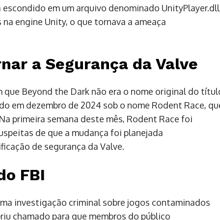
a escondido em um arquivo denominado UnityPlayer.dll
na engine Unity, o que tornava a ameaça
rnar a Segurança da Valve
ue Beyond the Dark não era o nome original do títul
dado em dezembro de 2024 sob o nome Rodent Race, qu
 Na primeira semana deste mês, Rodent Race foi
uspeitas de que a mudança foi planejada
ificação de segurança da Valve.
do FBI
uma investigação criminal sobre jogos contaminados
briu chamado para que membros do público