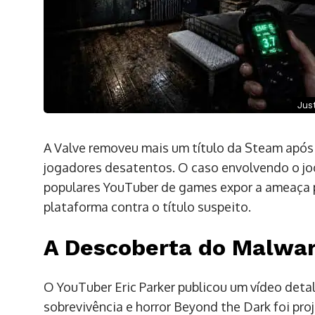
Jus
A Valve removeu mais um título da Steam após
jogadores desatentos. O caso envolvendo o jo
populares YouTuber de games expor a ameaça p
plataforma contra o título suspeito.
A Descoberta do Malware
O YouTuber Eric Parker publicou um vídeo det
sobrevivência e horror Beyond the Dark foi pro