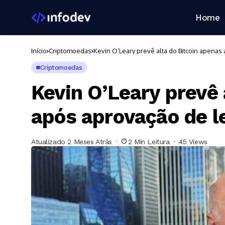
Home
Início
Criptomoedas
Kevin O’Leary prevê alta do Bitcoin apenas
Criptomoedas
Kevin O’Leary prevê 
após aprovação de le
Atualizado 2 Meses Atrás
2 Min Leitura
45 Views