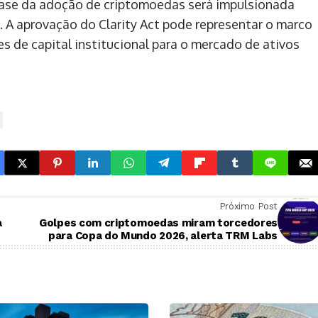
 fase da adoção de criptomoedas será impulsionada
. A aprovação do Clarity Act pode representar o marco
es de capital institucional para o mercado de ativos
Próximo Post
a
Golpes com criptomoedas miram torcedores
para Copa do Mundo 2026, alerta TRM Labs