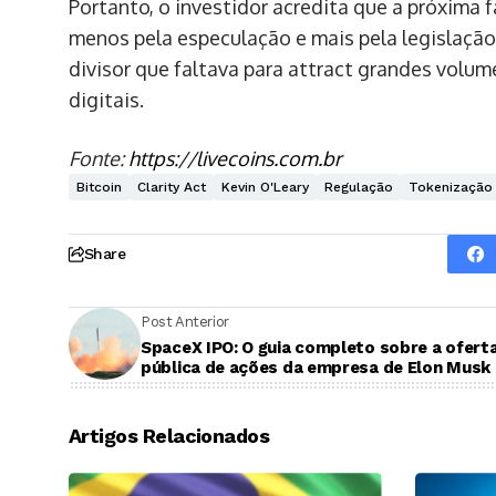
Portanto, o investidor acredita que a próxima
menos pela especulação e mais pela legislação
divisor que faltava para attract grandes volum
digitais.
Fonte:
https://livecoins.com.br
Bitcoin
Clarity Act
Kevin O'Leary
Regulação
Tokenização
Share
Post Anterior
SpaceX IPO: O guia completo sobre a ofert
pública de ações da empresa de Elon Musk
Artigos Relacionados