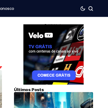
Conosco
— Publicidade —
Últimos Posts