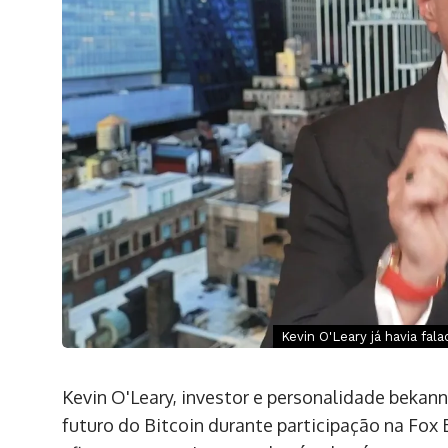
Kevin O'Leary já havia fa
Kevin O'Leary, investor e personalidade bekann
futuro do Bitcoin durante participação na Fox 