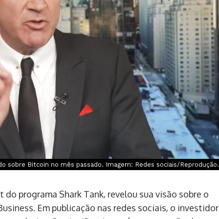
lado sobre Bitcoin no mês passado. Imagem: Redes sociais/Reprodução.
t do programa Shark Tank, revelou sua visão sobre o
Business. Em publicação nas redes sociais, o investidor