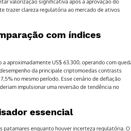
tar valorização significativa após a aprovação do
te trazer clareza regulatória ao mercado de ativos
mparação com índices
do a aproximadamente US$ 63.300, operando com qued
 desempenho da principale criptomoedas contrasts
e 7,5% no mesmo período. Esse cenário de deflação
oderiam impulsionar uma reversão de tendência no
isador essencial
s patamares enquanto houver incerteza regulatória. O