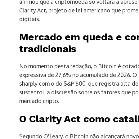
afirmou que a criptomoeda só voltará a apresen
Clarity Act, projeto de lei americano que prome
digitais.
Mercado em queda e co
tradicionais
No momento desta redação, o Bitcoin é cota
expressiva de 27,6% no acumulado de 2026. O
sharply com o do S&P 500, que registra alta d
sustentou a discussão sobre os fatores que p
mercado cripto.
O Clarity Act como catal
Segundo O'Leary, o Bitcoin não alcançará novo