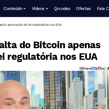
Conteúdo
Vídeos
Qrcodes
Ofertas
Fale 
 após aprovação de lei regulatória nos EUA
alta do Bitcoin apenas
i regulatória nos EUA
Share