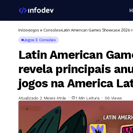
H
Início
Jogos e Consoles
Latin American Games Showcase 2026 rev
Jogos E Consoles
Latin American Ga
revela principais an
jogos na America La
Atualizado 2 Meses Atrás
1 Min Leitura
56 Views