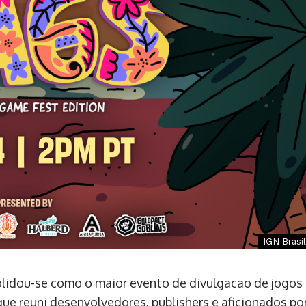
IGN Brasil
idou-se como o maior evento de divulgacao de jogos
ue reuni desenvolvedores, publishers e aficionados po