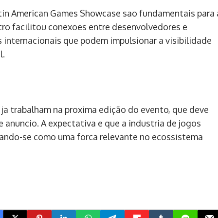
tin American Games Showcase sao fundamentais para 
tro facilitou conexoes entre desenvolvedores e
s internacionais que podem impulsionar a visibilidade
l.
 ja trabalham na proxima edição do evento, que deve
 anuncio. A expectativa e que a industria de jogos
dando-se como uma forca relevante no ecossistema