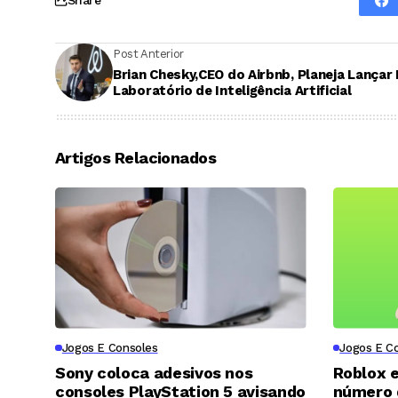
Post Anterior
Brian Chesky,CEO do Airbnb, Planeja Lançar
Laboratório de Inteligência Artificial
Artigos Relacionados
Jogos E Consoles
Jogos E C
Sony coloca adesivos nos
Roblox 
consoles PlayStation 5 avisando
número d