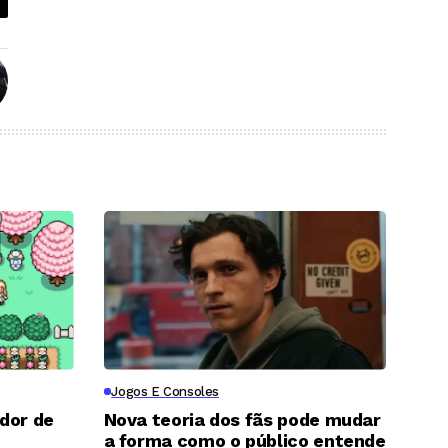
Jogos E Consoles
ador de
Nova teoria dos fãs pode mudar
a forma como o público entende