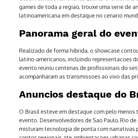
games de toda a regiao, trouxe uma serie de a
latinoamericana em destaque no cenario mundi
Panorama geral do even
Realizado de forma hibrida, o showcase contou
latino-americanos, incluindo representacoes do 
evento reuniu centenas de profissionais do set
acompanharam as transmissoes ao vivo das pri
Anuncios destaque do Br
O Brasil esteve em destaque com pelo menos t
evento. Desenvolvedores de Sao Paulo, Rio de 
misturam tecnologia de ponta com narrativas p
contos regionais ate ambientacoes urbanas c