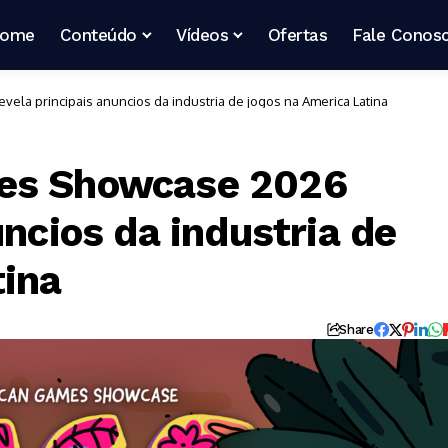
ome
Conteúdo
Vídeos
Ofertas
Fale Conos
ela principais anuncios da industria de jogos na America Latina
mes Showcase 2026
uncios da industria de
tina
Share