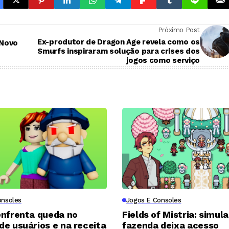
Próximo Post
Ex-produtor de Dragon Age revela como os
 Novo
Smurfs inspiraram solução para crises dos
jogos como serviço
onsoles
Jogos E Consoles
enfrenta queda no
Fields of Mistria: simul
e usuários e na receita
fazenda deixa acesso