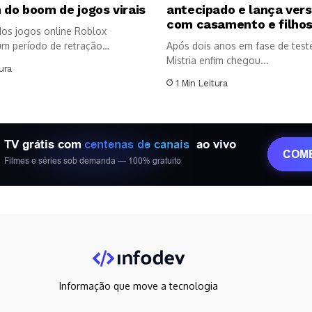
 do boom de jogos virais
antecipado e lança vers
com casamento e filho
dos jogos online Roblox
um período de retração
Após dois anos em fase de teste
..
Mistria enfim chegou...
ura
1 Min Leitura
Informação que move a tecnologia