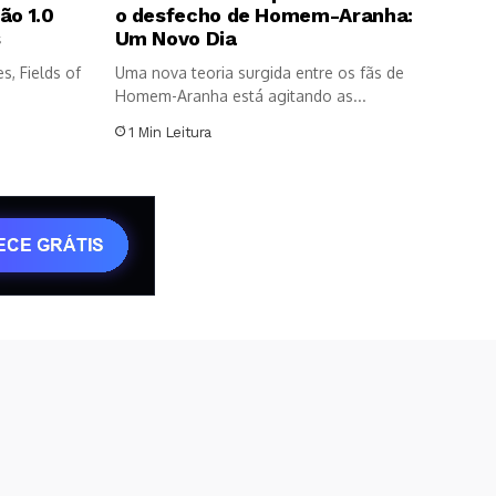
ão 1.0
o desfecho de Homem-Aranha:
s
Um Novo Dia
s, Fields of
Uma nova teoria surgida entre os fãs de
Homem-Aranha está agitando as...
1 Min Leitura