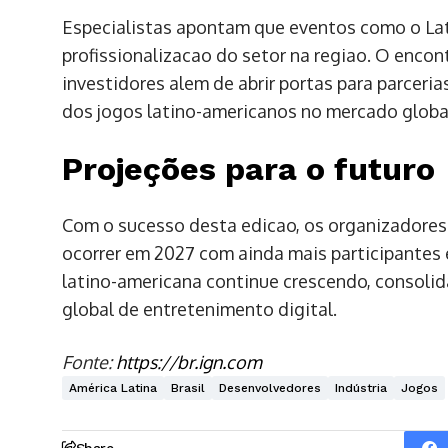
Especialistas apontam que eventos como o La
profissionalizacao do setor na regiao. O encon
investidores alem de abrir portas para parceria
dos jogos latino-americanos no mercado globa
Projeções para o futuro
Com o sucesso desta edicao, os organizadores
ocorrer em 2027 com ainda mais participantes e
latino-americana continue crescendo, consoli
global de entretenimento digital.
Fonte:
https://br.ign.com
América Latina
Brasil
Desenvolvedores
Indústria
Jogos
Share