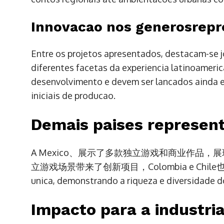
Innovacao nos generosrep
Entre os projetos apresentados, destacam-se 
diferentes facetas da experiencia latinoameric
desenvolvimento e devem ser lancados ainda
iniciais de producao.
Demais paises represen
A Mexico、展示了多款独立游戏和商业作品，展
立游戏场景带来了创新项目，Colombia e Chile也展示
unica, demonstrando a riqueza e diversidade d
Impacto para a industria