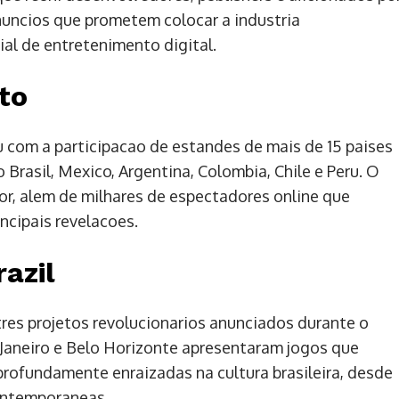
nuncios que prometem colocar a industria
al de entretenimento digital.
to
 com a participacao de estandes de mais de 15 paises
Brasil, Mexico, Argentina, Colombia, Chile e Peru. O
or, alem de milhares de espectadores online que
ncipais revelacoes.
azil
res projetos revolucionarios anunciados durante o
Janeiro e Belo Horizonte apresentaram jogos que
rofundamente enraizadas na cultura brasileira, desde
ontemporaneas.