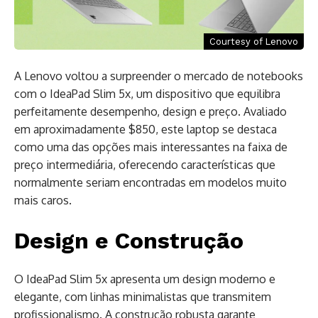
Courtesy of Lenovo
A Lenovo voltou a surpreender o mercado de notebooks
com o IdeaPad Slim 5x, um dispositivo que equilibra
perfeitamente desempenho, design e preço. Avaliado
em aproximadamente $850, este laptop se destaca
como uma das opções mais interessantes na faixa de
preço intermediária, oferecendo características que
normalmente seriam encontradas em modelos muito
mais caros.
Design e Construção
O IdeaPad Slim 5x apresenta um design moderno e
elegante, com linhas minimalistas que transmitem
profissionalismo. A construção robusta garante