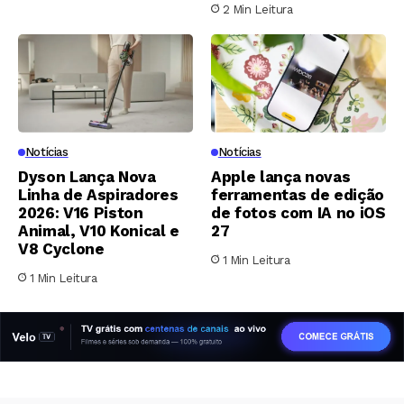
2 Min Leitura
Notícias
Notícias
Dyson Lança Nova
Apple lança novas
Linha de Aspiradores
ferramentas de edição
2026: V16 Piston
de fotos com IA no iOS
Animal, V10 Konical e
27
V8 Cyclone
1 Min Leitura
1 Min Leitura