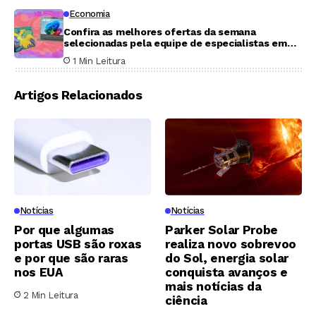
Economia
Confira as melhores ofertas da semana
selecionadas pela equipe de especialistas em
compras do Mashable
1 Min Leitura
Artigos Relacionados
Notícias
Notícias
Por que algumas
Parker Solar Probe
portas USB são roxas
realiza novo sobrevoo
e por que são raras
do Sol, energia solar
nos EUA
conquista avanços e
mais notícias da
2 Min Leitura
ciência