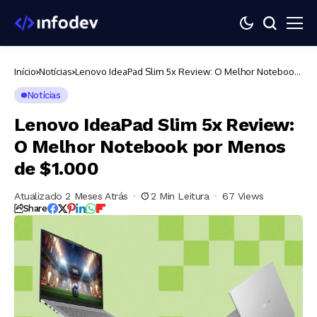
Início
Notícias
Lenovo IdeaPad Slim 5x Review: O Melhor Notebook
por Menos de $1.000
Notícias
Lenovo IdeaPad Slim 5x Review:
O Melhor Notebook por Menos
de $1.000
Atualizado 2 Meses Atrás
2 Min Leitura
67 Views
Share