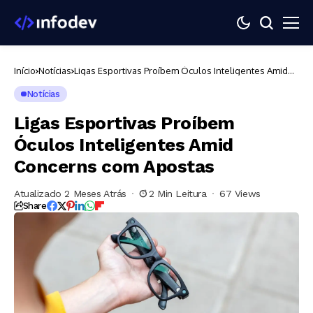
Início
Notícias
Ligas Esportivas Proíbem Óculos Inteligentes Amid
Concerns com Apostas
Notícias
Ligas Esportivas Proíbem
Óculos Inteligentes Amid
Concerns com Apostas
Atualizado 2 Meses Atrás
2 Min Leitura
67 Views
Share