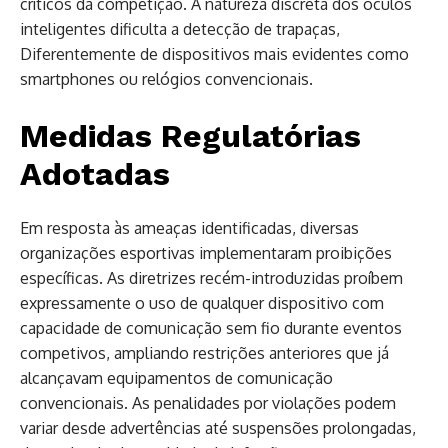
críticos da competição. A natureza discreta dos óculos
inteligentes dificulta a detecção de trapaças,
Diferentemente de dispositivos mais evidentes como
smartphones ou relógios convencionais.
Medidas Regulatórias
Adotadas
Em resposta às ameaças identificadas, diversas
organizações esportivas implementaram proibições
específicas. As diretrizes recém-introduzidas proíbem
expressamente o uso de qualquer dispositivo com
capacidade de comunicação sem fio durante eventos
competivos, ampliando restrições anteriores que já
alcançavam equipamentos de comunicação
convencionais. As penalidades por violações podem
variar desde advertências até suspensões prolongadas,