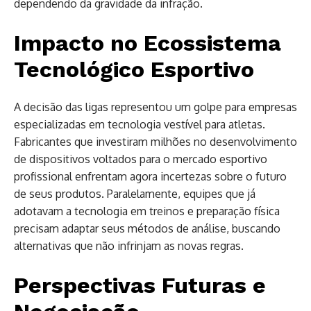
dependendo da gravidade da infração.
Impacto no Ecossistema
Tecnológico Esportivo
A decisão das ligas representou um golpe para empresas
especializadas em tecnologia vestível para atletas.
Fabricantes que investiram milhões no desenvolvimento
de dispositivos voltados para o mercado esportivo
profissional enfrentam agora incertezas sobre o futuro
de seus produtos. Paralelamente, equipes que já
adotavam a tecnologia em treinos e preparação física
precisam adaptar seus métodos de análise, buscando
alternativas que não infrinjam as novas regras.
Perspectivas Futuras e