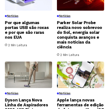
Notícias
Notícias
Por que algumas
Parker Solar Probe
portas USB são roxas
realiza novo sobrevoo
e por que são raras
do Sol, energia solar
nos EUA
conquista avanços e
mais notícias da
2 Min Leitura
ciência
2 Min Leitura
Notícias
Notícias
Dyson Lança Nova
Apple lança novas
Linha de Aspiradores
ferramentas de edição