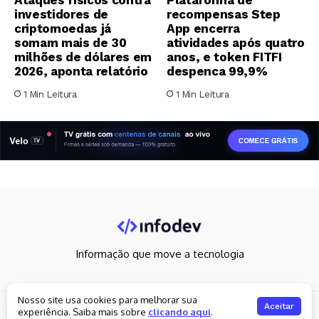
investidores de
recompensas Step
criptomoedas já
App encerra
somam mais de 30
atividades após quatro
milhões de dólares em
anos, e token FITFI
2026, aponta relatório
despenca 99,9%
1 Min Leitura
1 Min Leitura
Informação que move a tecnologia
Nosso site usa cookies para melhorar sua
Copyright 2026. All rights reserved
Aceitar
experiência. Saiba mais sobre
clicando aqui
.