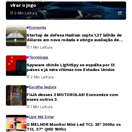
virar o jogo
3 Min Leitura
Economia
Startup de defesa Hadrian capta 1,37 bilhão de
dólares em nova rodada e atinge avaliação de
7,87 bilhões
1 Min Leitura
Tecnologia
Spyware chinês LightSpy se espalha por 13
países e já mira vítimas nos Estados Unidos
2 Min Leitura
Escolha Segura
FUJA desses 3 MOTOROLAS! Economize com
esses outros 2.
1 Min Leitura
Lipe Mal Estar
O MELHOR Monitor Mini Led TCL 25" 300hz vs
TCL 27" QHD 180hz