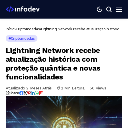
Início
Criptomoedas
Lightning Network recebe atualização histórica
com proteção quântica e novas
funcionalidades
Criptomoedas
Lightning Network recebe
atualização histórica com
proteção quântica e novas
funcionalidades
Atualizado 2 Meses Atrás
2 Min Leitura
50 Views
Share