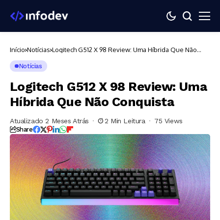
Início
Notícias
Logitech G512 X 98 Review: Uma Híbrida Que Não
Conquista
Notícias
Logitech G512 X 98 Review: Uma
Híbrida Que Não Conquista
Atualizado 2 Meses Atrás
2 Min Leitura
75 Views
Share