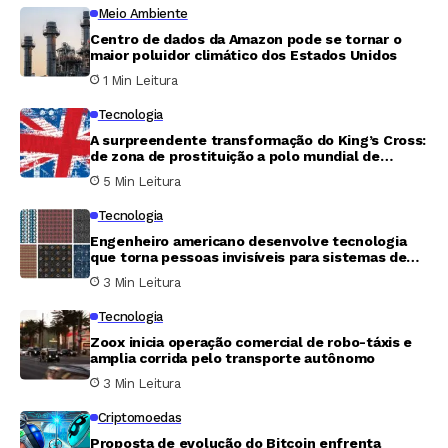
Meio Ambiente
Centro de dados da Amazon pode se tornar o
maior poluidor climático dos Estados Unidos
1 Min Leitura
Tecnologia
A surpreendente transformação do King’s Cross:
de zona de prostituição a polo mundial de
inteligência artificial
5 Min Leitura
Tecnologia
Engenheiro americano desenvolve tecnologia
que torna pessoas invisíveis para sistemas de
vigilância
3 Min Leitura
Tecnologia
Zoox inicia operação comercial de robo-táxis e
amplia corrida pelo transporte autônomo
3 Min Leitura
Criptomoedas
Proposta de evolução do Bitcoin enfrenta