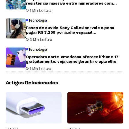
resistência massiva entre mineradores com
adesão de apenas 3%
1 Min Leitura
Tecnologia
Fones de ouvido Sony Collexion: vale a pena
pagar R$ 3.200 por áudio espacial
revolucionário?
3 Min Leitura
Tecnologia
Operadora norte-americana oferece iPhone 17
gratuitamente; veja como garantir o aparelho
1 Min Leitura
Artigos Relacionados