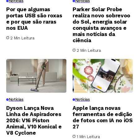
Notícias
Notícias
Por que algumas
Parker Solar Probe
portas USB são roxas
realiza novo sobrevoo
e por que são raras
do Sol, energia solar
nos EUA
conquista avanços e
mais notícias da
2 Min Leitura
ciência
2 Min Leitura
Notícias
Notícias
Dyson Lança Nova
Apple lança novas
Linha de Aspiradores
ferramentas de edição
2026: V16 Piston
de fotos com IA no iOS
Animal, V10 Konical e
27
V8 Cyclone
1 Min Leitura