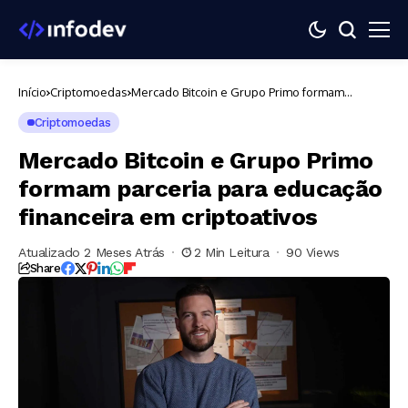
Início
Criptomoedas
Mercado Bitcoin e Grupo Primo formam
parceria para educação financeira em
criptoativos
Criptomoedas
Mercado Bitcoin e Grupo Primo
formam parceria para educação
financeira em criptoativos
Atualizado 2 Meses Atrás
2 Min Leitura
90 Views
Share