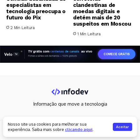
especialistas em
clandestinas de
tecnologia preocupa o
moedas digitais e
futuro do Pix
detém mais de 20
suspeitos em Moscou
2 Min Leitura
1 Min Leitura
Informação que move a tecnologia
Nosso site usa cookies para melhorar sua
Copyright 2026. All rights reserved
Aceitar
experiência. Saiba mais sobre
clicando aqui
.
Política de privacidade
Fale Conosco