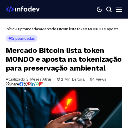
Início
Criptomoedas
Mercado Bitcoin lista token MONDO e aposta
na tokenização para preservação ambiental
Criptomoedas
Mercado Bitcoin lista token
MONDO e aposta na tokenização
para preservação ambiental
Atualizado 2 Meses Atrás
2 Min Leitura
64 Views
Share