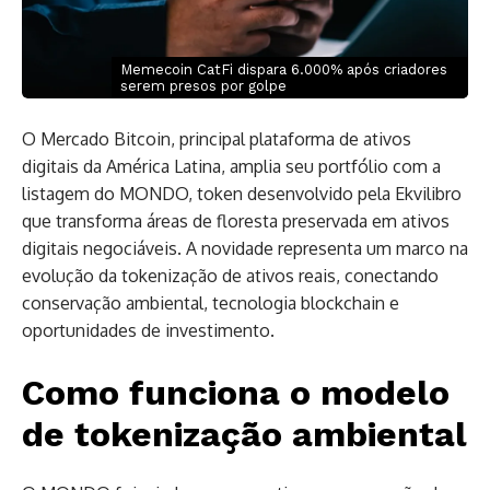
Memecoin CatFi dispara 6.000% após criadores
serem presos por golpe
O Mercado Bitcoin, principal plataforma de ativos
digitais da América Latina, amplia seu portfólio com a
listagem do MONDO, token desenvolvido pela Ekvilibro
que transforma áreas de floresta preservada em ativos
digitais negociáveis. A novidade representa um marco na
evolução da tokenização de ativos reais, conectando
conservação ambiental, tecnologia blockchain e
oportunidades de investimento.
Como funciona o modelo
de tokenização ambiental