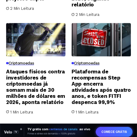
relatório
2 Min Leitura
2 Min Leitura
Criptomoedas
Criptomoedas
Ataques físicos contra
Plataforma de
investidores de
recompensas Step
criptomoedas já
App encerra
somam mais de 30
atividades após quatro
milhões de dólares em
anos, e token FITFI
2026, aponta relatório
despenca 99,9%
1 Min Leitura
1 Min Leitura