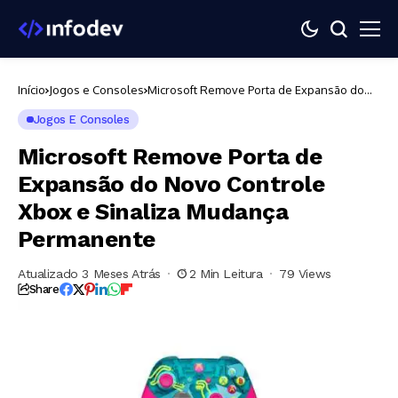
Início
Jogos e Consoles
Microsoft Remove Porta de Expansão do
Novo Controle Xbox e Sinaliza Mudança
Permanente
Jogos E Consoles
Microsoft Remove Porta de
Expansão do Novo Controle
Xbox e Sinaliza Mudança
Permanente
Atualizado 3 Meses Atrás
2 Min Leitura
79 Views
Share