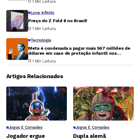
1 Min Leitura
Loop Infinito
Preço do Z Fold 8 no Brasil!
1 Min Leitura
Tecnologia
Meta é condenada a pagar mais 567 milhões de
dólares em caso de proteção infantil nos
Estados Unidos
1 Min Leitura
Artigos Relacionados
Jogos E Consoles
Jogos E Consoles
Jogador ergue
Dupla alemã