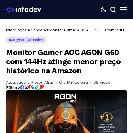
Início
Jogos e Consoles
Monitor Gamer AOC AGON G50 com 144Hz
atinge menor preço histórico na Amazon
Jogos E Consoles
Monitor Gamer AOC AGON G50
com 144Hz atinge menor preço
histórico na Amazon
Atualizado 2 Meses Atrás
2 Min Leitura
69 Views
Share