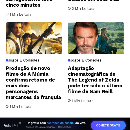
cinco minutos
2 Min Leitura
1 Min Leitura
Jogos E Consoles
Jogos E Consoles
Produção de novo
Adaptação
filme de A Múmia
cinematográfica de
confirma retorno de
The Legend of Zelda
mais dois
pode ter sido o último
personagens
filme de Sam Neill
marcantes da franquia
1 Min Leitura
1 Min Leitura