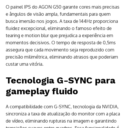
O painel IPS do AGON G50 garante cores mais precisas
e ângulos de visão ampla, fundamentais para quem
busca imersão nos jogos. A taxa de 144Hz proporciona
fluidez excepcional, eliminando o famoso efeito de
tearing e motion blur que prejudica a experiência em
momentos decisivos. O tempo de resposta de 0,5ms
assegura que cada movimento seja reproduzido com
precisão milimétrica, eliminando atrasos que poderiam
custar uma vitória.
Tecnologia G-SYNC para
gameplay fluido
A compatibilidade com G-SYNC, tecnologia da NVIDIA,
sincroniza a taxa de atualização do monitor com a placa
de vídeo, eliminando rupturas na imagem e garantindo
transições suaves entre quadros. Essa funcionalidade é