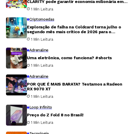
CLARITY pode garantir economia milionária em
tributos para Trump
1 Min Leitura
Criptomoedas
Exploração de falha na Coldcard torna julho o
segundo mês mais crítico de 2026 para o
mercado cripto
1 Min Leitura
Adrenaline
Urna eletrônica, como funciona? #shorts
1 Min Leitura
Adrenaline
POR QUE É MAIS BARATA? Testamos a Radeon
RX 9070 XT
1 Min Leitura
Loop Infinito
Preço do Z Fold 8 no Brasil!
1 Min Leitura
Tecnologia