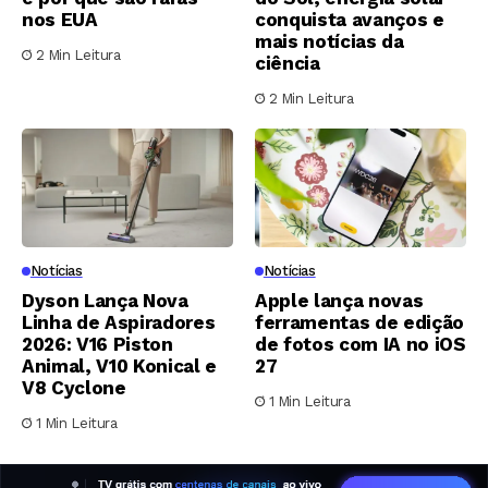
nos EUA
conquista avanços e
mais notícias da
2 Min Leitura
ciência
2 Min Leitura
Notícias
Notícias
Dyson Lança Nova
Apple lança novas
Linha de Aspiradores
ferramentas de edição
2026: V16 Piston
de fotos com IA no iOS
Animal, V10 Konical e
27
V8 Cyclone
1 Min Leitura
1 Min Leitura