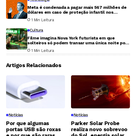
Meta é condenada a pagar mais 567 milhões de
dólares em caso de proteção infantil nos
Estados Unidos
1 Min Leitura
Cultura
Filme imagina Nova York futurista em que
solteiros só podem transar uma única noite por
ano
1 Min Leitura
Artigos Relacionados
Notícias
Notícias
Por que algumas
Parker Solar Probe
portas USB são roxas
realiza novo sobrevoo
e por que são raras
do Sol, energia solar