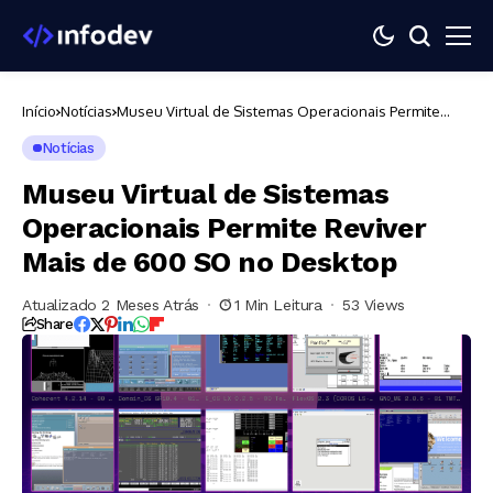
Início
Notícias
Museu Virtual de Sistemas Operacionais Permite
Reviver Mais de 600 SO no Desktop
Notícias
Museu Virtual de Sistemas
Operacionais Permite Reviver
Mais de 600 SO no Desktop
Atualizado 2 Meses Atrás
1 Min Leitura
53 Views
Share