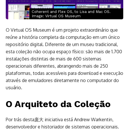
Coherent and Flex OS, to Lisa and Mac OS.
Image: Virtual OS Museum
O Virtual OS Museum é um projeto extraordinário que
reúne a história completa da computação em um único
repositório digital. Diferente de um museu tradicional,
esta coleção não ocupa espaço físico: são mais de 1.700
instalações distintas de mais de 600 sistemas
operacionais diferentes, abrangendo mais de 250
plataformas, todas acessíveis para download e execução
através de emuladores diretamente no computador do
usuário.
O Arquiteto da Coleção
Por trás desta庞大 iniciativa está Andrew Warkentin,
desenvolvedor e historiador de sistemas operacionais.