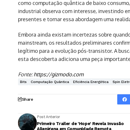
como computação quântica de baixo consumo, p
industrial observa com interesse, investindo 
presentes e tornar essa abordagem uma realida
Embora ainda existam incertezas sobre quand
mainstream, os resultados preliminares confir
legítimo para a evolução pós-transistor. A bus
esta descoberta adiciona uma peça important
Fonte:
https://gizmodo.com
Bits
Computação Quântica
Eficiência Energética
Spin Elet
Share
Post Anterior
Primeiro Trailer de 'Hope' Revela Invasão
Alienígena em Comunidade Remota