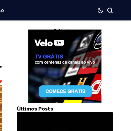
co
— Publicidade —
r
Últimos Posts