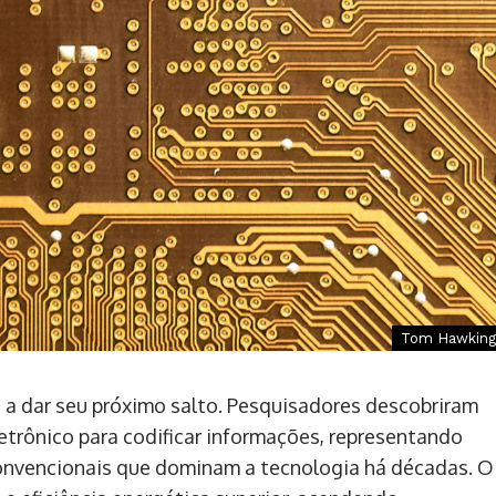
Tom Hawking
 a dar seu próximo salto. Pesquisadores descobriram
etrônico para codificar informações, representando
convencionais que dominam a tecnologia há décadas. O