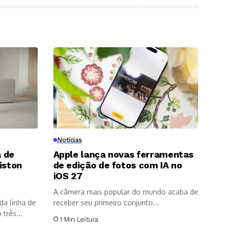
Notícias
 de
Apple lança novas ferramentas
iston
de edição de fotos com IA no
8
iOS 27
A câmera mais popular do mundo acaba de
da linha de
receber seu primeiro conjunto...
três...
1 Min Leitura