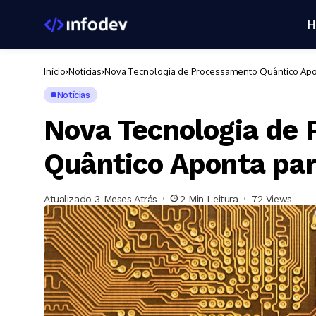
H
Início
Notícias
Nova Tecnologia de Processamento Quântico Apon
Notícias
Nova Tecnologia de
Quântico Aponta par
Atualizado 3 Meses Atrás
2 Min Leitura
72 Views