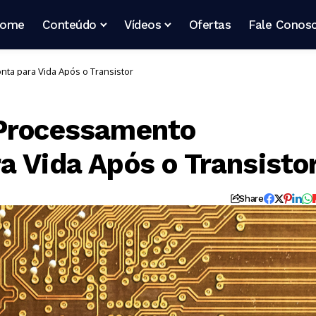
ome
Conteúdo
Vídeos
Ofertas
Fale Conos
ta para Vida Após o Transistor
 Processamento
a Vida Após o Transisto
Share