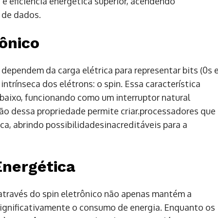
 eficiência energética superior, acendendo
 de dados.
ônico
dependem da carga elétrica para representar bits (0s 
intrínseca dos elétrons: o spin. Essa característica
 baixo, funcionando como um interruptor natural
ão dessa propriedade permite criar.processadores que
a, abrindo possibilidadesinacreditáveis para a
Energética
través do spin eletrônico não apenas mantém a
ignificativamente o consumo de energia. Enquanto os