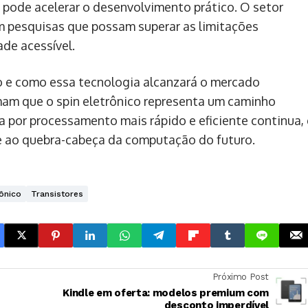
ode acelerar o desenvolvimento prático. O setor
em pesquisas que possam superar as limitações
de acessível.
o e como essa tecnologia alcanzará o mercado
mam que o spin eletrônico representa um caminho
ca por processamento mais rápido e eficiente continua, 
e ao quebra-cabeça da computação do futuro.
rônico
Transistores
Próximo Post
Kindle em oferta: modelos premium com
desconto imperdível