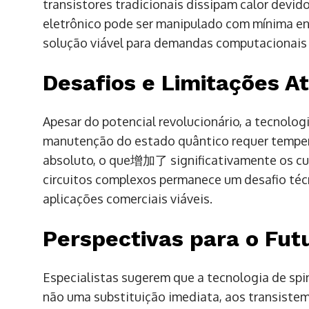
transistores tradicionais dissipam calor devido
eletrônico pode ser manipulado com mínima ene
solução viável para demandas computacionais 
Desafios e Limitações At
Apesar do potencial revolucionário, a tecnolog
manutenção do estado quântico requer temper
absoluto, o que增加了 significativamente os cust
circuitos complexos permanece um desafio téc
aplicações comerciais viáveis.
Perspectivas para o Fu
Especialistas sugerem que a tecnologia de spi
não uma substituição imediata, aos transistema