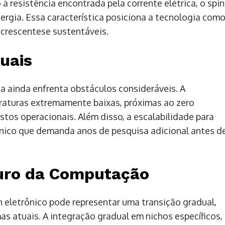
 à resistência encontrada pela corrente elétrica, o spin
rgia. Essa característica posiciona a tecnologia com
crescentese sustentáveis.
uais
ia ainda enfrenta obstáculos consideráveis. A
aturas extremamente baixas, próximas ao zero
os operacionais. Além disso, a escalabilidade para
nico que demanda anos de pesquisa adicional antes d
turo da Computação
n eletrônico pode representar uma transição gradual,
s atuais. A integração gradual em nichos específicos,