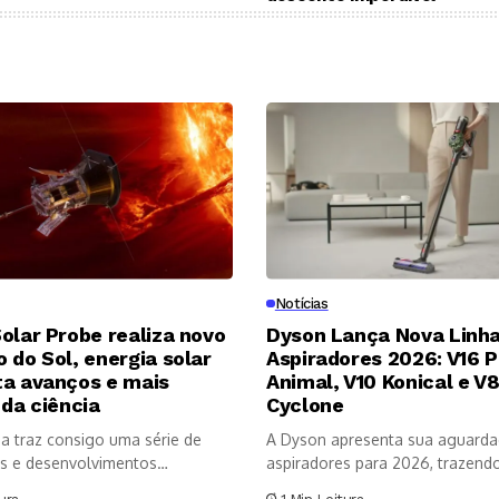
Notícias
olar Probe realiza novo
Dyson Lança Nova Linha
 do Sol, energia solar
Aspiradores 2026: V16 P
ta avanços e mais
Animal, V10 Konical e V
 da ciência
Cyclone
a traz consigo uma série de
A Dyson apresenta sua aguarda
s e desenvolvimentos
aspiradores para 2026, trazendo 
os no...