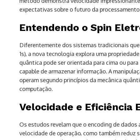
método demonstra velocidade impressionante e
expectativas sobre o futuro da processamento
Entendendo o Spin Eletr
Diferentemente dos sistemas tradicionais que 
1s), a nova tecnologia explora uma propriedade 
quântica pode ser orientada para cima ou para
capable de armazenar informação. A manipulaç
operam segundo princípios da mecânica quântic
computação.
Velocidade e Eficiência 
Os estudos revelam que o encoding de dados a
velocidade de operação, como também reduz s