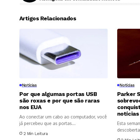
Artigos Relacionados
Notícias
Notícias
Por que algumas portas USB
Parker S
são roxas e por que são raras
sobrevoo
nos EUA
conquis
notícias
Ao conectar um cabo ao computador, você
já percebeu que as portas...
Esta seman
descoberta
2 Min Leitura
significativ