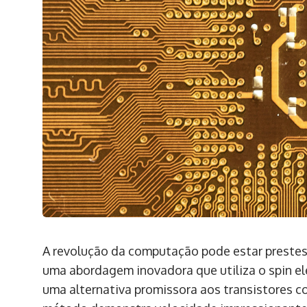
A revolução da computação pode estar prestes
uma abordagem inovadora que utiliza o spin el
uma alternativa promissora aos transistores 